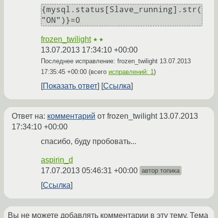
{mysql.status[Slave_running].str(
"ON")}=0
frozen_twilight
★★
13.07.2013 17:34:10 +00:00
Последнее исправление: frozen_twilight
13.07.2013
17:35:45 +00:00
(всего
исправлений: 1
)
Показать ответ
Ссылка
Ответ на:
комментарий
от frozen_twilight
13.07.2013
17:34:10 +00:00
спасибо, буду пробовать...
aspirin_d
17.07.2013 05:46:31 +00:00
автор топика
Ссылка
Вы не можете добавлять комментарии в эту тему. Тема