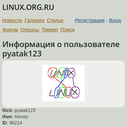
LINUX.ORG.RU
Новости
Галерея
Статьи
Регистрация
-
Вход
Форум
Опросы
Трекер
Поиск
Информация о пользователе
pyatak123
Nick:
pyatak123
Имя:
Alexey
ID:
96214