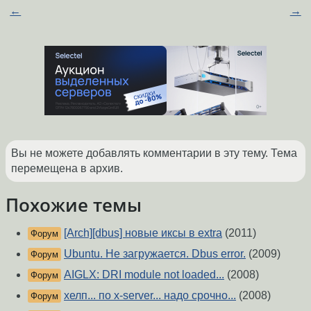
←
→
Вы не можете добавлять комментарии в эту тему. Тема
перемещена в архив.
Похожие темы
[Arch][dbus] новые иксы в extra
(2011)
Форум
Ubuntu. Не загружается. Dbus error.
(2009)
Форум
AIGLX: DRI module not loaded...
(2008)
Форум
хелп... по x-server... надо срочно...
(2008)
Форум