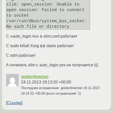
slim: open_session: Unable to 
open session: Failed to connect 
to socket 
/var/run/dbus/system_bus_socket: 
C «auto_login no» в slim.conf работает
С sudo killall Xorg && startx работает
С xdm работает
А починить slim с auto_login yes не получается (((
gordonfreeman
24.11.2013 19:13:20 +00:00
Последнее исправление: gordonfreeman
24.11.2013
19:14:32 +00:00
(всего исправлений: 1)
Ссылка