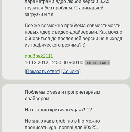
параметрами ядро любой версии 3.2.x
грузится без проблем. С анимацией
загрузки и т.д.
Все же возможно проблема совместимости
новых ядер с видео-драйверами. Как можно
обновиться до последней версии не выходя
из графического режима? :)
npu3pak2111
10.12.2012 12:30:00 +00:00
автор топика
Показать ответ
Ссылка
Поблемы с vesa и проприетарным
драйвером...
На сколько критично vga=791?
Не знаю как в grub, но в lilo можно
пронисать vga=normal для 80x25.