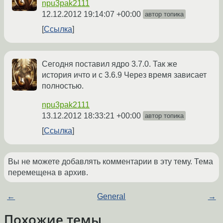
npu3pak2111
12.12.2012 19:14:07 +00:00
автор топика
Ссылка
Сегодня поставил ядро 3.7.0. Так же
история ичто и с 3.6.9 Через время зависает
полностью.
npu3pak2111
13.12.2012 18:33:21 +00:00
автор топика
Ссылка
Вы не можете добавлять комментарии в эту тему. Тема
перемещена в архив.
←
General
→
Похожие темы