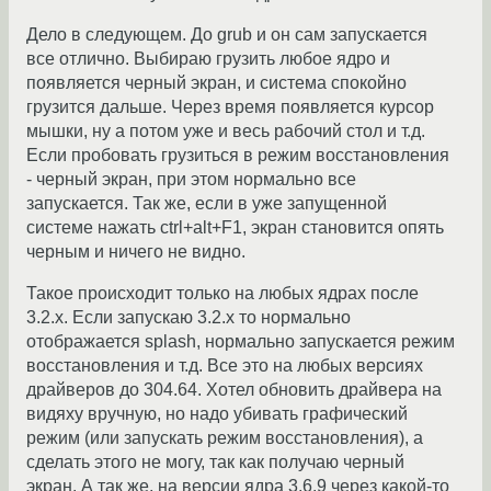
Дело в следующем. До grub и он сам запускается
все отлично. Выбираю грузить любое ядро и
появляется черный экран, и система спокойно
грузится дальше. Через время появляется курсор
мышки, ну а потом уже и весь рабочий стол и т.д.
Если пробовать грузиться в режим восстановления
- черный экран, при этом нормально все
запускается. Так же, если в уже запущенной
системе нажать ctrl+alt+F1, экран становится опять
черным и ничего не видно.
Такое происходит только на любых ядрах после
3.2.x. Если запускаю 3.2.x то нормально
отображается splash, нормально запускается режим
восстановления и т.д. Все это на любых версиях
драйверов до 304.64. Хотел обновить драйвера на
видяху вручную, но надо убивать графический
режим (или запускать режим восстановления), а
сделать этого не могу, так как получаю черный
экран. А так же, на версии ядра 3.6.9 через какой-то