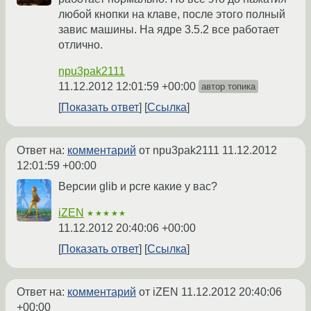
любой кнопки на клаве, после этого полный
завис машины. На ядре 3.5.2 все работает
отлично.
npu3pak2111
11.12.2012 12:01:59 +00:00
автор топика
Показать ответ
Ссылка
Ответ на:
комментарий
от npu3pak2111
11.12.2012
12:01:59 +00:00
Версии glib и pcre какие у вас?
iZEN
★★★★★
11.12.2012 20:40:06 +00:00
Показать ответ
Ссылка
Ответ на:
комментарий
от iZEN
11.12.2012 20:40:06
+00:00