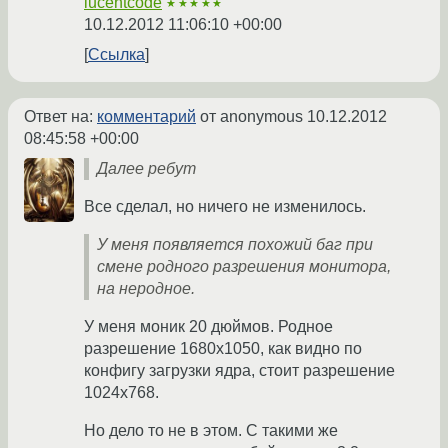
lucentcode
★★★★★
10.12.2012 11:06:10 +00:00
Ссылка
Ответ на:
комментарий
от anonymous
10.12.2012
08:45:58 +00:00
Далее ребут
Все сделал, но ничего не изменилось.
У меня появляется похожий баг при
смене родного разрешения монитора,
на неродное.
У меня моник 20 дюймов. Родное
разрешение 1680x1050, как видно по
конфигу загрузки ядра, стоит разрешение
1024x768.
Но дело то не в этом. С такими же