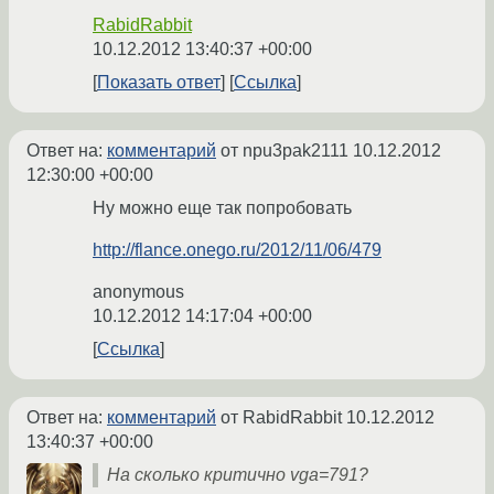
RabidRabbit
10.12.2012 13:40:37 +00:00
Показать ответ
Ссылка
Ответ на:
комментарий
от npu3pak2111
10.12.2012
12:30:00 +00:00
Ну можно еще так попробовать
http://flance.onego.ru/2012/11/06/479
anonymous
10.12.2012 14:17:04 +00:00
Ссылка
Ответ на:
комментарий
от RabidRabbit
10.12.2012
13:40:37 +00:00
На сколько критично vga=791?