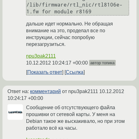
/lib/firmware/rtl_nic/rtl8106e-
дальше идет нормально. Не обращая
внимание на это, проделал все по
инструкции, сейчас попробую
перезагрузиться.
npu3pak2111
10.12.2012 10:24:17 +00:00
автор топика
Показать ответ
Ссылка
Ответ на:
комментарий
от npu3pak2111
10.12.2012
10:24:17 +00:00
Сообщение об отсутствующего файла
прошивки от сетевой карты. У меня на
Debian такое же выскакивало, но при этом
работало всё ка часы.