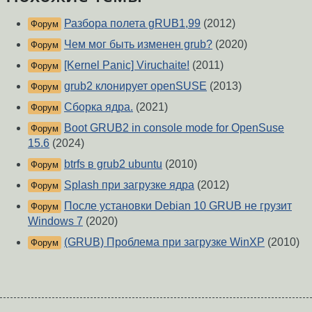
Разбора полета gRUB1,99
(2012)
Форум
Чем мог быть изменен grub?
(2020)
Форум
[Kernel Panic] Viruchaite!
(2011)
Форум
grub2 клонирует openSUSE
(2013)
Форум
Сборка ядра.
(2021)
Форум
Boot GRUB2 in console mode for OpenSuse
Форум
15.6
(2024)
btrfs в grub2 ubuntu
(2010)
Форум
Splash при загрузке ядра
(2012)
Форум
После установки Debian 10 GRUB не грузит
Форум
Windows 7
(2020)
(GRUB) Проблема при загрузке WinXP
(2010)
Форум