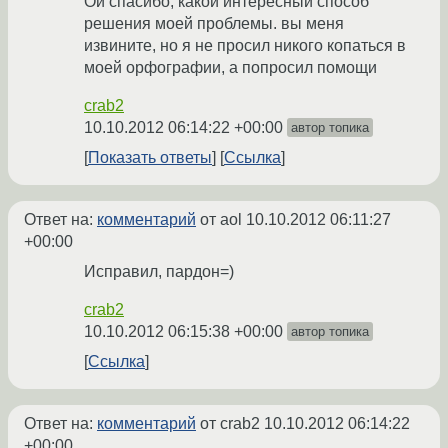
Ой спасибо, какой интересный способ
решения моей проблемы. вы меня
извините, но я не просил никого копаться в
моей орфографии, а попросил помощи
crab2
10.10.2012 06:14:22 +00:00
автор топика
Показать ответы
Ссылка
Ответ на:
комментарий
от aol
10.10.2012 06:11:27
+00:00
Исправил, пардон=)
crab2
10.10.2012 06:15:38 +00:00
автор топика
Ссылка
Ответ на:
комментарий
от crab2
10.10.2012 06:14:22
+00:00