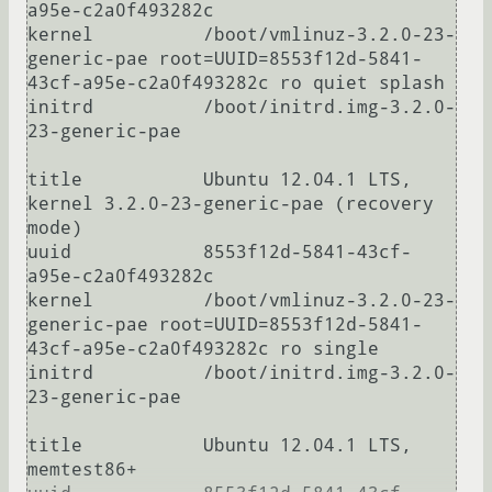
a95e-c2a0f493282c

kernel		/boot/vmlinuz-3.2.0-23-
generic-pae root=UUID=8553f12d-5841-
43cf-a95e-c2a0f493282c ro quiet splash

initrd		/boot/initrd.img-3.2.0-
23-generic-pae

title		Ubuntu 12.04.1 LTS, 
kernel 3.2.0-23-generic-pae (recovery 
mode)

uuid		8553f12d-5841-43cf-
a95e-c2a0f493282c

kernel		/boot/vmlinuz-3.2.0-23-
generic-pae root=UUID=8553f12d-5841-
43cf-a95e-c2a0f493282c ro single

initrd		/boot/initrd.img-3.2.0-
23-generic-pae

title		Ubuntu 12.04.1 LTS, 
memtest86+
