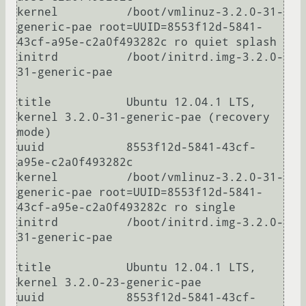
kernel		/boot/vmlinuz-3.2.0-31-
generic-pae root=UUID=8553f12d-5841-
43cf-a95e-c2a0f493282c ro quiet splash

initrd		/boot/initrd.img-3.2.0-
31-generic-pae

title		Ubuntu 12.04.1 LTS, 
kernel 3.2.0-31-generic-pae (recovery 
mode)

uuid		8553f12d-5841-43cf-
a95e-c2a0f493282c

kernel		/boot/vmlinuz-3.2.0-31-
generic-pae root=UUID=8553f12d-5841-
43cf-a95e-c2a0f493282c ro single

initrd		/boot/initrd.img-3.2.0-
31-generic-pae

title		Ubuntu 12.04.1 LTS, 
kernel 3.2.0-23-generic-pae

uuid		8553f12d-5841-43cf-