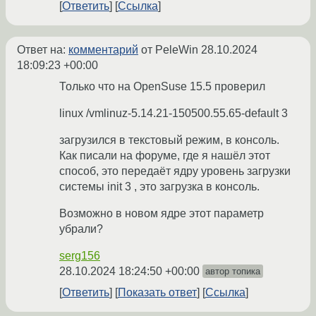
Ответить
Ссылка
Ответ на:
комментарий
от PeleWin
28.10.2024
18:09:23 +00:00
Только что на OpenSuse 15.5 проверил
linux /vmlinuz-5.14.21-150500.55.65-default 3
загрузился в текстовый режим, в консоль.
Как писали на форуме, где я нашёл этот
способ, это передаёт ядру уровень загрузки
системы init 3 , это загрузка в консоль.
Возможно в новом ядре этот параметр
убрали?
serg156
28.10.2024 18:24:50 +00:00
автор топика
Ответить
Показать ответ
Ссылка