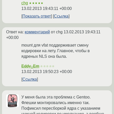
chg
★★★★★
13.02.2013 19:43:11 +00:00
Показать ответ
Ссылка
Ответ на:
комментарий
от chg
13.02.2013 19:43:11
+00:00
mount для vfat поддерживает смену
кодировки на лету. Главное, чтобы в
ядреных NLS она была.
Eddy_Em
☆☆☆☆☆
13.02.2013 19:50:23 +00:00
Ссылка
У меня была эта проблема с Gentoo.
Флешки монтировались именно так.
Пофиксил пересборкой ядра с указанием
нужной кодировки по умолчанию, а вообще