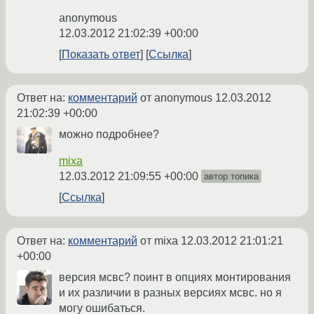
anonymous
12.03.2012 21:02:39 +00:00
Показать ответ
Ссылка
Ответ на:
комментарий
от anonymous
12.03.2012
21:02:39 +00:00
можно подробнее?
mixa
12.03.2012 21:09:55 +00:00
автор топика
Ссылка
Ответ на:
комментарий
от mixa
12.03.2012 21:01:21
+00:00
версия мсвс? поинт в опциях монтирования
и их различии в разных версиях мсвс. но я
могу ошибаться.