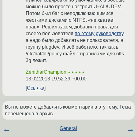
можно было просто настроить HAL/UDEV.
Потом был баг с неподключающимися
жёсткими дисками с NTFS, «не хватает
прав». Решил хаком, добавил права для
своего пользователя
по этому руководству
,
а надо было добавлять не пользователя, а
группу plugdev. И всё работало, так как в
/etc/hal/fdi/policy файл с правилами для ntfs-
3g лежит.
ZenitharChampion
★★★★★
13.02.2013 19:52:39 +00:00
Ссылка
Вы не можете добавлять комментарии в эту тему. Тема
перемещена в архив.
←
General
→