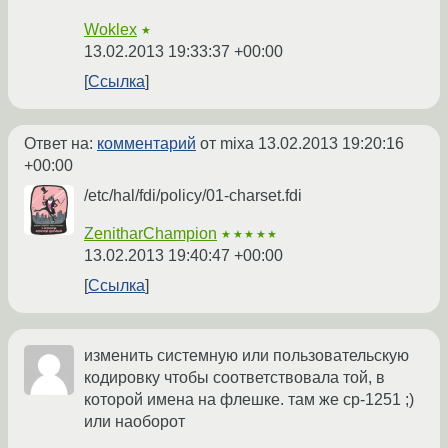
Woklex
★
13.02.2013 19:33:37 +00:00
Ссылка
Ответ на:
комментарий
от mixa
13.02.2013 19:20:16
+00:00
/etc/hal/fdi/policy/01-charset.fdi
ZenitharChampion
★★★★★
13.02.2013 19:40:47 +00:00
Ссылка
изменить системную или пользовательскую
кодировку чтобы соответствовала той, в
которой имена на флешке. там же cp-1251 ;)
или наоборот