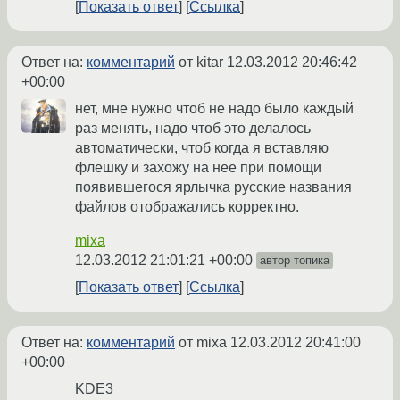
Показать ответ
Ссылка
Ответ на:
комментарий
от kitar
12.03.2012 20:46:42
+00:00
нет, мне нужно чтоб не надо было каждый
раз менять, надо чтоб это делалось
автоматически, чтоб когда я вставляю
флешку и захожу на нее при помощи
появившегося ярлычка русские названия
файлов отображались корректно.
mixa
12.03.2012 21:01:21 +00:00
автор топика
Показать ответ
Ссылка
Ответ на:
комментарий
от mixa
12.03.2012 20:41:00
+00:00
KDE3