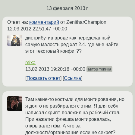
13 февраля 2013 г.
Ответ на:
комментарий
от ZenitharChampion
12.03.2012 22:51:47 +00:00
дистрибутив вроде как переделанный
самую малость ред хат 2.4. где мне найти
этот текстовый конфиг??
mixa
13.02.2013 19:20:16 +00:00
автор топика
Показать ответ
Ссылка
Там какие-то костыли для монтирования, но
я долго не разбирался с этим. Я для себя
написал скрипт, положил на рабочий стол.
При нажатии флешка монтировалась,
открывался фм. А что за
должность\организация если не секрет?