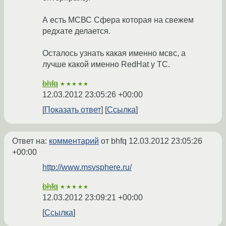
А есть МСВС Сфера которая на свежем
редхате делается.
Осталось узнать какая именно мсвс, а
лучше какой именно RedHat у ТС.
bhfq
★★★★★
12.03.2012 23:05:26 +00:00
Показать ответ
Ссылка
Ответ на:
комментарий
от bhfq
12.03.2012 23:05:26
+00:00
http://www.msvsphere.ru/
bhfq
★★★★★
12.03.2012 23:09:21 +00:00
Ссылка