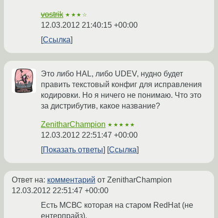
vostrik
★★★☆
12.03.2012 21:40:15 +00:00
Ссылка
Это либо HAL, либо UDEV, нудно будет
править текстовый конфиг для исправления
кодировки. Но я ничего не понимаю. Что это
за дистрибутив, какое название?
ZenitharChampion
★★★★★
12.03.2012 22:51:47 +00:00
Показать ответы
Ссылка
Ответ на:
комментарий
от ZenitharChampion
12.03.2012 22:51:47 +00:00
Есть МСВС которая на старом RedHat (не
ентерпрайз).