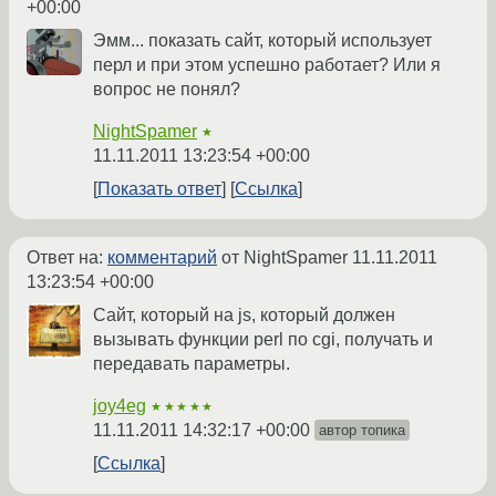
+00:00
Эмм... показать сайт, который использует
перл и при этом успешно работает? Или я
вопрос не понял?
NightSpamer
★
11.11.2011 13:23:54 +00:00
Показать ответ
Ссылка
Ответ на:
комментарий
от NightSpamer
11.11.2011
13:23:54 +00:00
Сайт, который на js, который должен
вызывать функции perl по cgi, получать и
передавать параметры.
joy4eg
★★★★★
11.11.2011 14:32:17 +00:00
автор топика
Ссылка