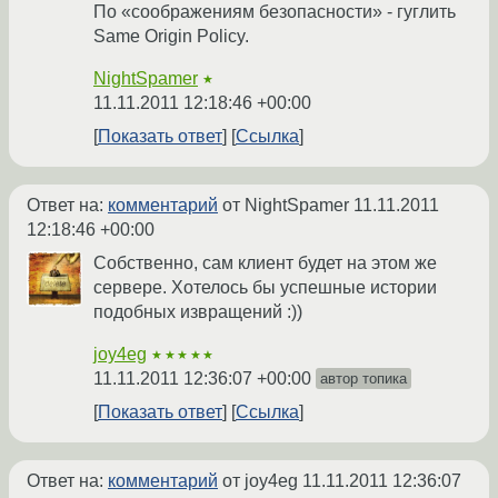
По «соображениям безопасности» - гуглить
Same Origin Policy.
NightSpamer
★
11.11.2011 12:18:46 +00:00
Показать ответ
Ссылка
Ответ на:
комментарий
от NightSpamer
11.11.2011
12:18:46 +00:00
Собственно, сам клиент будет на этом же
сервере. Хотелось бы успешные истории
подобных извращений :))
joy4eg
★★★★★
11.11.2011 12:36:07 +00:00
автор топика
Показать ответ
Ссылка
Ответ на:
комментарий
от joy4eg
11.11.2011 12:36:07