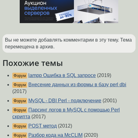
Вы не можете добавлять комментарии в эту тему. Тема
перемещена в архив.
Похожие темы
lampp Ошибка в SQL запросе
(2019)
Форум
Внесение данных из формы в базу perl dbi
Форум
(2017)
MySQL - DBI Perl - подключение
(2001)
Форум
Парсинг логов в MySQL с помощью Perl
Форум
скрипта
(2017)
POST метод
(2012)
Форум
Разбор кода на McCLIM
(2020)
Форум