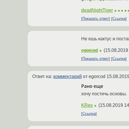
deadNightTiger
★★★★
Показать ответ
Ссылка
Не ешь кактус и поста
egorcod
(
15.08.2019
★
Показать ответ
Ссылка
Ответ на:
комментарий
от egorcod
15.08.2019
Рано еще
хочу постичь основы.
KRex
(
15.08.2019 14
★
Ссылка