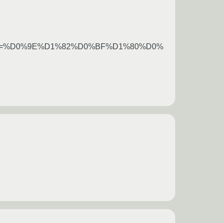
t=%D0%9E%D1%82%D0%BF%D1%80%D0%