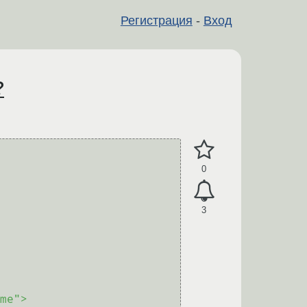
Регистрация
-
Вход
?
0
3