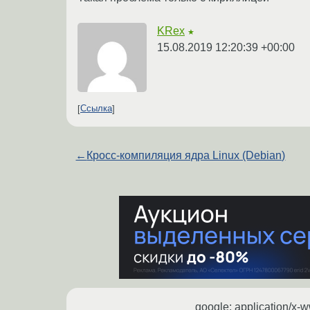
KRex
★
15.08.2019 12:20:39 +00:00
Ссылка
←
Кросс-компиляция ядра Linux (Debian)
google: application/x-