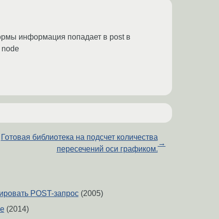
формы информация попадает в post в
 node
Готовая библиотека на подсчет количества
→
пересечений оси графиком.
ировать POST-запрос
(2005)
le
(2014)