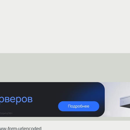
www-form-urlencoded