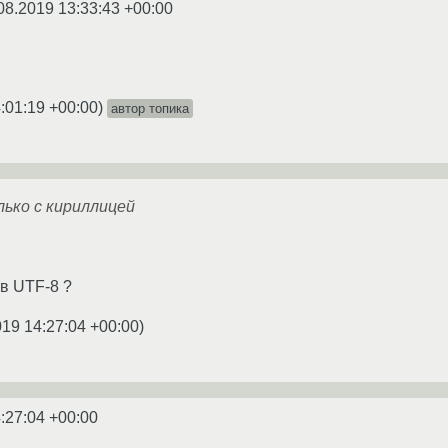
08.2019 13:33:43 +00:00
:01:19 +00:00
)
автор топика
ько с кириллицей
 в UTF-8 ?
019 14:27:04 +00:00
)
:27:04 +00:00