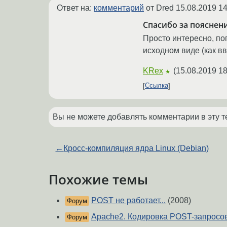
Ответ на:
комментарий
от Dred
15.08.2019 14
Спасибо за пояснен
Просто интересно, по
исходном виде (как вв
KRex
(
15.08.2019 18
★
Ссылка
Вы не можете добавлять комментарии в эту т
←
Кросс-компиляция ядра Linux (Debian)
Похожие темы
POST не работает...
(2008)
Форум
Apache2. Кодировка POST-запросо
Форум