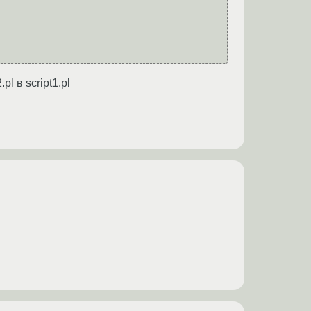
l в script1.pl