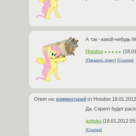
А так - какой-нибудь
Hoodoo
(
18.0
★★★★★
Показать ответ
Ссылка
Ответ на:
комментарий
от Hoodoo
18.01.2012
Да. Скрипт будет расп
quituku
(
18.01.2012 05
Ссылка