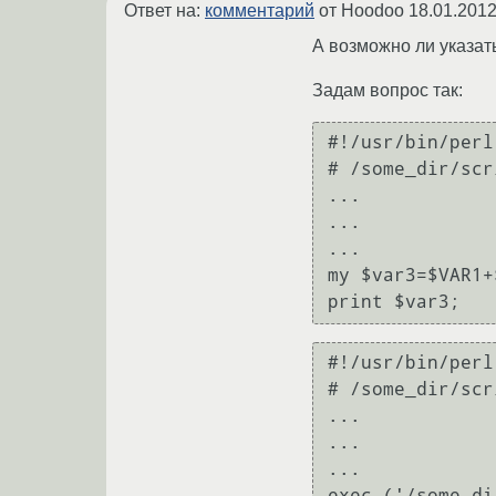
Ответ на:
комментарий
от Hoodoo
18.01.2012
А возможно ли указать
Задам вопрос так:
#!/usr/bin/perl

# /some_dir/scr
...

...

...

my $var3=$VAR1+
#!/usr/bin/perl

# /some_dir/scr
...

...

...

exec ('/some_di