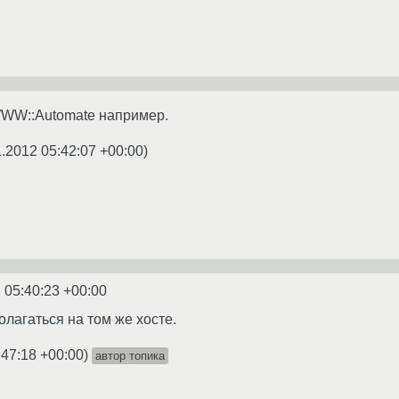
 WWW::Automate например.
1.2012 05:42:07 +00:00
)
 05:40:23 +00:00
олагаться на том же хосте.
:47:18 +00:00
)
автор топика