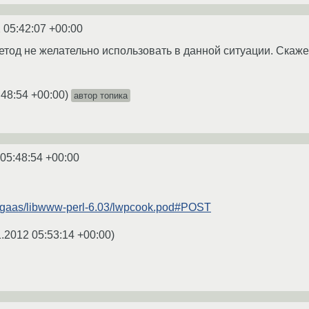
 05:42:07 +00:00
етод не желательно использовать в данной ситуации. Скаже
:48:54 +00:00
)
автор топика
 05:48:54 +00:00
g/~gaas/libwww-perl-6.03/lwpcook.pod#POST
1.2012 05:53:14 +00:00
)