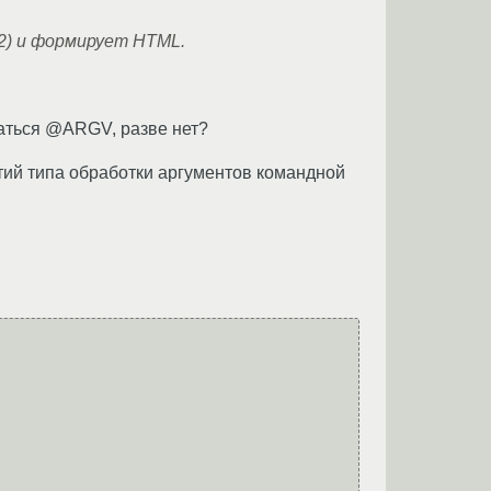
2) и формирует HTML.
ваться @ARGV, разве нет?
стий типа обработки аргументов командной