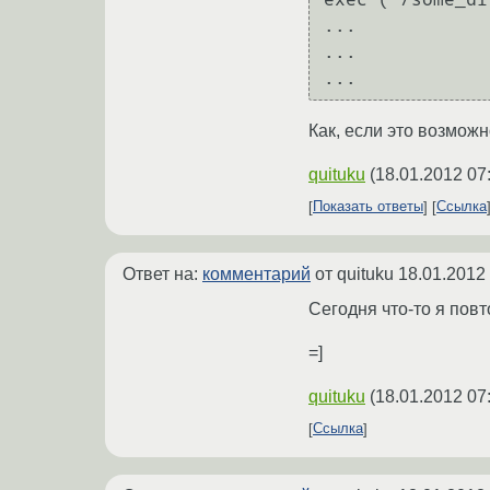
...

...

Как, если это возможн
quituku
(
18.01.2012 07
Показать ответы
Ссылка
Ответ на:
комментарий
от quituku
18.01.2012
Сегодня что-то я пов
=]
quituku
(
18.01.2012 07
Ссылка