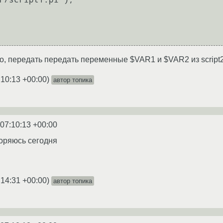
о, передать передать переменные $VAR1 и $VAR2 из script2.p
:10:13 +00:00
)
автор топика
 07:10:13 +00:00
торяюсь сегодня
:14:31 +00:00
)
автор топика