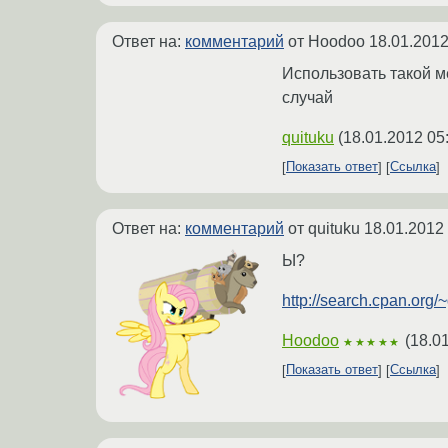
Ответ на:
комментарий
от Hoodoo
18.01.2012
Использовать такой м
случай
quituku
(
18.01.2012 05
Показать ответ
Ссылка
Ответ на:
комментарий
от quituku
18.01.2012
Ы?
http://search.cpan.or
Hoodoo
(
18.0
★★★★★
Показать ответ
Ссылка