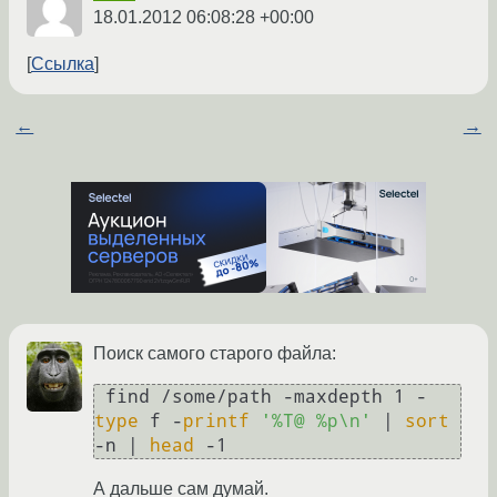
18.01.2012 06:08:28 +00:00
Ссылка
←
→
Поиск самого старого файла:
 find /some/path -maxdepth 1 -
type
 f -
printf
'%T@ %p\n'
 | 
sort
-n | 
head
А дальше сам думай.