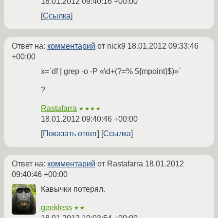
18.01.2012 09:40:16 +00:00
Ссылка
Ответ на:
комментарий
от nick9
18.01.2012 09:33:46
+00:00
x=`df | grep -o -P «\d+(?=% ${mpoint}$)»`
?
Rastafarra
★★★★
18.01.2012 09:40:46 +00:00
Показать ответ
Ссылка
Ответ на:
комментарий
от Rastafarra
18.01.2012
09:40:46 +00:00
Кавычки потерял.
geekless
★★