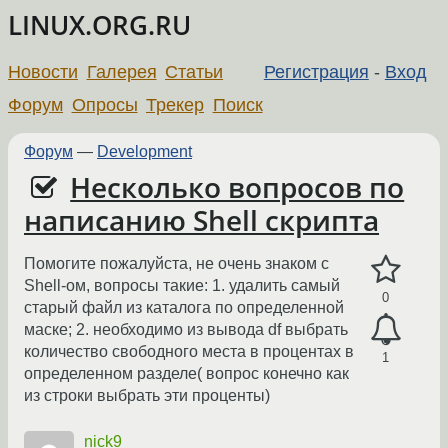
LINUX.ORG.RU
Новости
Галерея
Статьи
Регистрация
-
Вход
Форум
Опросы
Трекер
Поиск
Форум
—
Development
Несколько вопросов по
написанию Shell скрипта
Помогите пожалуйста, не очень знаком с
Shell-ом, вопросы такие: 1. удалить самый
0
старый файл из каталога по определенной
маске; 2. необходимо из вывода df выбрать
количество свободного места в процентах в
1
определенном разделе( вопрос конечно как
из строки выбрать эти проценты)
nick9