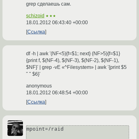
grep сделаешь сам.
schizoid
★★★
18.01.2012 06:43:40 +00:00
Ссылка
df -h | awk '(NF<5){f=$1; next} (NF>5){f=$1}
{print f, $(NF-4), $(NF-3), $(NF-2), $(NF-1),
$NF}' | grep -vE «^Filesystem» | awk '{print $5
" " $6}'
anonymous
18.01.2012 06:48:54 +00:00
Ссылка
mpoint=/raid
