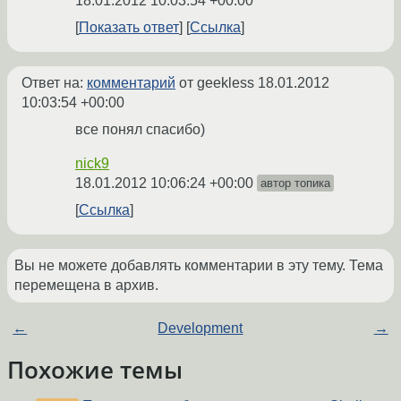
18.01.2012 10:03:54 +00:00
Показать ответ
Ссылка
Ответ на:
комментарий
от geekless
18.01.2012
10:03:54 +00:00
все понял спасибо)
nick9
18.01.2012 10:06:24 +00:00
автор топика
Ссылка
Вы не можете добавлять комментарии в эту тему. Тема
перемещена в архив.
←
Development
→
Похожие темы