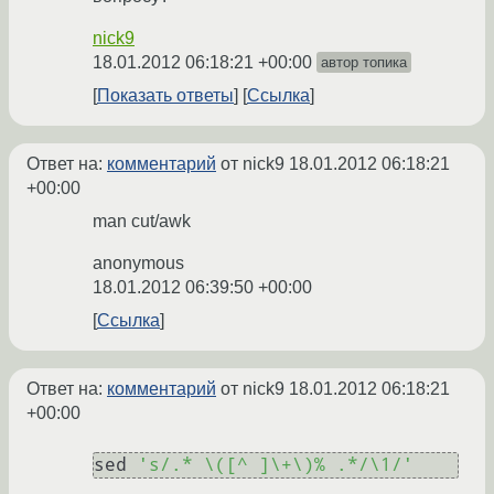
nick9
18.01.2012 06:18:21 +00:00
автор топика
Показать ответы
Ссылка
Ответ на:
комментарий
от nick9
18.01.2012 06:18:21
+00:00
man cut/awk
anonymous
18.01.2012 06:39:50 +00:00
Ссылка
Ответ на:
комментарий
от nick9
18.01.2012 06:18:21
+00:00
sed 
's/.* \([^ ]\+\)% .*/\1/'