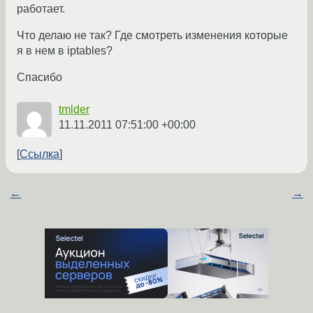
работает.
Что делаю не так? Где смотреть изменения которые
я в нем в iptables?
Спасибо
tmlder
11.11.2011 07:51:00 +00:00
Ссылка
←
→