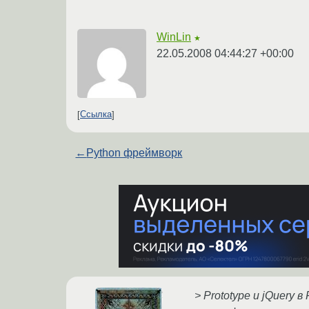
WinLin
★
22.05.2008 04:44:27 +00:00
Ссылка
←
Python фреймворк
> Prototype и jQuery 