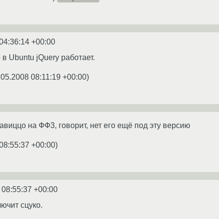
04:36:14 +00:00
5 в Ubuntu jQuery работает.
.05.2008 08:11:19 +00:00
)
тавиццо на ФФ3, говорит, нет его ещё под эту версию
08:55:37 +00:00
)
 08:55:37 +00:00
лючит сцуко.