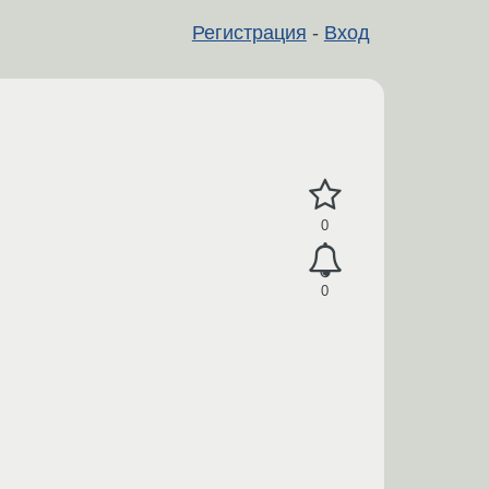
Регистрация
-
Вход
0
0