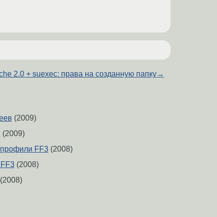
che 2.0 + suexec: права на созданную папку
→
кеев
(2009)
н
(2009)
 профили FF3
(2008)
 FF3
(2008)
(2008)