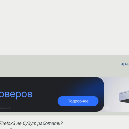
apa
в Firefox3 не будут работать?