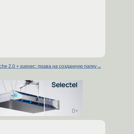
che 2.0 + suexec: права на созданную папку
→