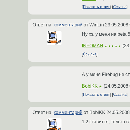
Показать ответ
Ссылка
Ответ на:
комментарий
от WinLin
23.05.2008 
Ну хз, у меня на beta 
INFOMAN
(
23
★★★★★
Ссылка
А у меня Firebug не с
BobiKK
(
24.05.2008 
★
Показать ответ
Ссылка
Ответ на:
комментарий
от BobiKK
24.05.2008
1.2 ставится, только г