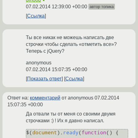
★
07.02.2014 12:39:00 +00:00
автор топика
Ссылка
Ты все никак не можешь написать две
строчки чтобы сделать «отметить все»?
Теперь с jQuery?
anonymous
07.02.2014 15:07:35 +00:00
Показать ответ
Ссылка
Ответ на:
комментарий
от anonymous
07.02.2014
15:07:35 +00:00
Да отвали ты от меня со своими двумя
строчками :) ! Их я давно написал.
$(
document
).
ready
(
function
(
) {
