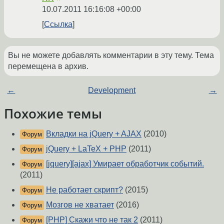
10.07.2011 16:16:08 +00:00
Ссылка
Вы не можете добавлять комментарии в эту тему. Тема
перемещена в архив.
←
Development
→
Похожие темы
Вкладки на jQuery + AJAX
(2010)
Форум
jQuery + LaTeX + PHP
(2011)
Форум
[jquery][ajax] Умирает обработчик событий.
Форум
(2011)
Не работает скрипт?
(2015)
Форум
Мозгов не хватает
(2016)
Форум
[PHP] Скажи что не так 2
(2011)
Форум