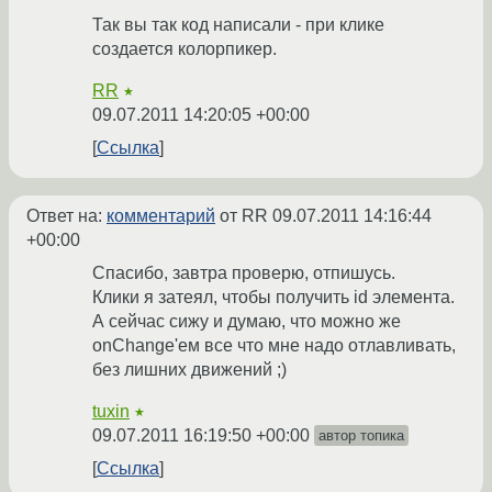
Так вы так код написали - при клике
создается колорпикер.
RR
★
09.07.2011 14:20:05 +00:00
Ссылка
Ответ на:
комментарий
от RR
09.07.2011 14:16:44
+00:00
Спасибо, завтра проверю, отпишусь.
Клики я затеял, чтобы получить id элемента.
А сейчас сижу и думаю, что можно же
onChange'ем все что мне надо отлавливать,
без лишних движений ;)
tuxin
★
09.07.2011 16:19:50 +00:00
автор топика
Ссылка