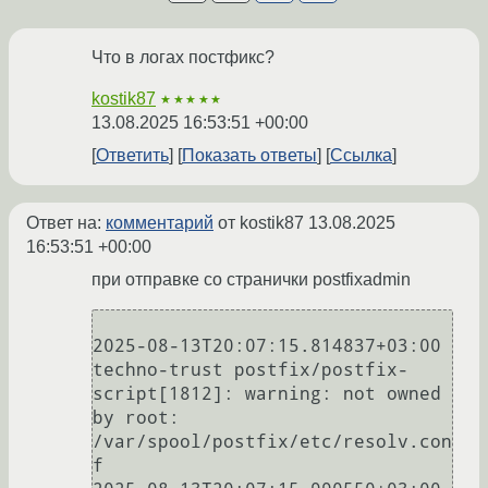
Что в логах постфикс?
kostik87
★★★★★
13.08.2025 16:53:51 +00:00
Ответить
Показать ответы
Ссылка
Ответ на:
комментарий
от kostik87
13.08.2025
16:53:51 +00:00
при отправке со странички postfixadmin
2025-08-13T20:07:15.814837+03:00 
techno-trust postfix/postfix-
script[1812]: warning: not owned 
by root: 
/var/spool/postfix/etc/resolv.con
f
