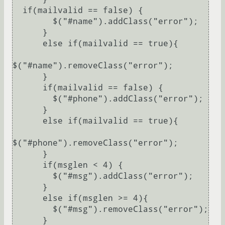
  if(mailvalid == false) {

        $("#name").addClass("error");

      }

      else if(mailvalid == true){

$("#name").removeClass("error");

      }

      if(mailvalid == false) {

        $("#phone").addClass("error");

      }

      else if(mailvalid == true){

$("#phone").removeClass("error");

      }

      if(msglen < 4) {

        $("#msg").addClass("error");

      }

      else if(msglen >= 4){

        $("#msg").removeClass("error");

      }
