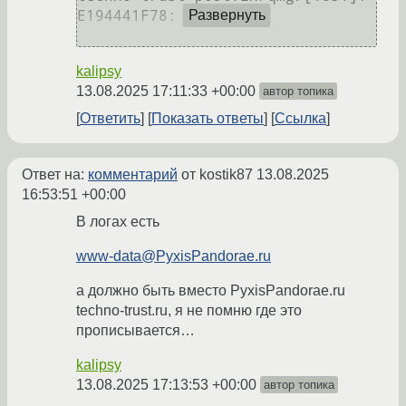
E194441F78: removed

Развернуть
kalipsy
13.08.2025 17:11:33 +00:00
автор топика
Ответить
Показать ответы
Ссылка
Ответ на:
комментарий
от kostik87
13.08.2025
16:53:51 +00:00
В логах есть
www-data@PyxisPandorae.ru
а должно быть вместо PyxisPandorae.ru
techno-trust.ru, я не помню где это
прописывается…
kalipsy
13.08.2025 17:13:53 +00:00
автор топика