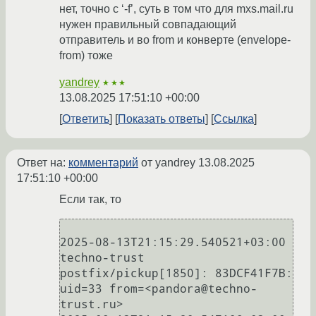
нет, точно с ‘-f’, суть в том что для mxs.mail.ru
нужен правильный совпадающий
отправитель и во from и конверте (envelope-
from) тоже
yandrey
★★★
13.08.2025 17:51:10 +00:00
Ответить
Показать ответы
Ссылка
Ответ на:
комментарий
от yandrey
13.08.2025
17:51:10 +00:00
Если так, то
2025-08-13T21:15:29.540521+03:00 
techno-trust 
postfix/pickup[1850]: 83DCF41F7B: 
uid=33 from=<pandora@techno-
trust.ru>
