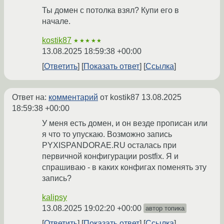
Ты домен с потолка взял? Купи его в
начале.
kostik87
★★★★★
13.08.2025 18:59:38 +00:00
Ответить
Показать ответ
Ссылка
Ответ на:
комментарий
от kostik87
13.08.2025
18:59:38 +00:00
У меня есть домен, и он везде прописан или
я что то упускаю. Возможно запись
PYXISPANDORAE.RU осталась при
первичной конфигурации postfix. Я и
спрашиваю - в каких конфигах поменять эту
запись?
kalipsy
13.08.2025 19:02:20 +00:00
автор топика
Ответить
Показать ответ
Ссылка