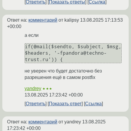
Ответить
Показать ответы
Ссылка
Ответ на:
комментарий
от kalipsy
13.08.2025 17:13:53
+00:00
а если
if(@mail($sendto, $subject, $msg, 
$headers, '-fpandora@techno-
не уверен что будет достаточно без
разрешения ещё в самом postfix
yandrey
★★★
13.08.2025 17:23:42 +00:00
Ответить
Показать ответ
Ссылка
Ответ на:
комментарий
от yandrey
13.08.2025
17:23:42 +00:00