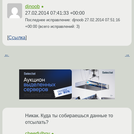
djnoob
★
27.02.2014 07:41:33 +00:00
Последнее исправление: djnoob
27.02.2014 07:51:16
+00:00
(всего исправлений: 3)
Ссылка
←
→
Никак. Куда ты собираешься данные то
отсылать?
cheerfulboy
★