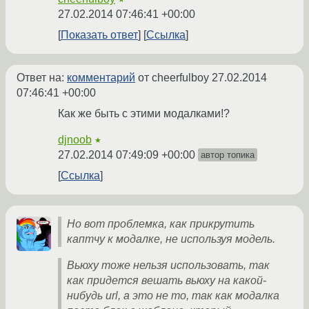
27.02.2014 07:46:41 +00:00
Показать ответ
Ссылка
Ответ на:
комментарий
от cheerfulboy
27.02.2014
07:46:41 +00:00
Как же быть с этими модалками!?
djnoob
★
27.02.2014 07:49:09 +00:00
автор топика
Ссылка
Но вот проблемка, как прикрутить
каптчу к модалке, не используя модель.
Вьюху тоже нельзя использовать, так
как придется вешать вьюху на какой-
нибудь url, а это не то, так как модалка