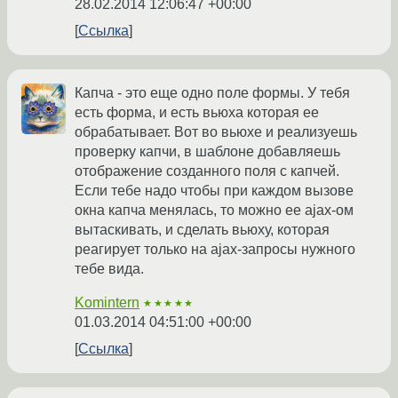
28.02.2014 12:06:47 +00:00
Ссылка
Капча - это еще одно поле формы. У тебя
есть форма, и есть вьюха которая ее
обрабатывает. Вот во вьюхе и реализуешь
проверку капчи, в шаблоне добавляешь
отображение созданного поля с капчей.
Если тебе надо чтобы при каждом вызове
окна капча менялась, то можно ее ajax-ом
вытаскивать, и сделать вьюху, которая
реагирует только на ajax-запросы нужного
тебе вида.
Komintern
★★★★★
01.03.2014 04:51:00 +00:00
Ссылка