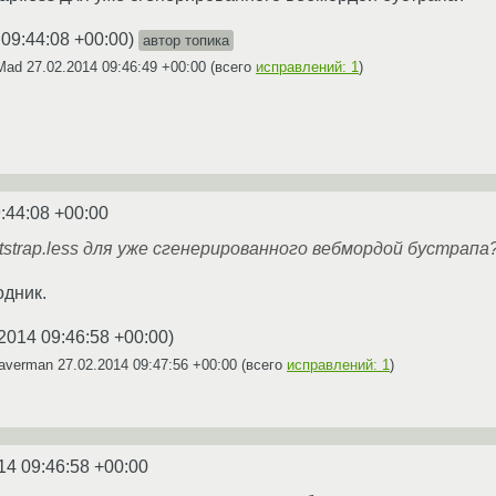
 09:44:08 +00:00
)
автор топика
fMad
27.02.2014 09:46:49 +00:00
(всего
исправлений: 1
)
:44:08 +00:00
otstrap.less для уже сгенерированного вебмордой бустрапа
одник.
2014 09:46:58 +00:00
)
baverman
27.02.2014 09:47:56 +00:00
(всего
исправлений: 1
)
14 09:46:58 +00:00