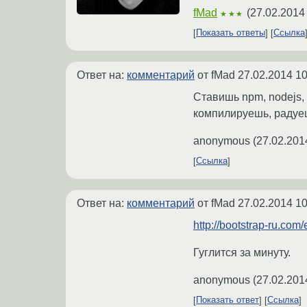
fMad
(
27.02.2014
★★★
Показать ответы
Ссылка
Ответ на:
комментарий
от fMad
27.02.2014 10
Ставишь npm, nodejs,
компилируешь, радуеш
anonymous
(
27.02.201
Ссылка
Ответ на:
комментарий
от fMad
27.02.2014 10
http://bootstrap-ru.com
Гуглится за минуту.
anonymous
(
27.02.201
Показать ответ
Ссылка