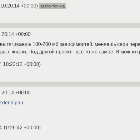
 10:20:14 +00:00
)
автор топика
:20:14 +00:00
 вытягиваешь 100-200 мб зависимостей, меняешь свои пере
ься жизни. Под другой проект - все то же самое. И можно 
4 10:22:12 +00:00
)
:20:14 +00:00
/extend.php
4 10:26:42 +00:00
)