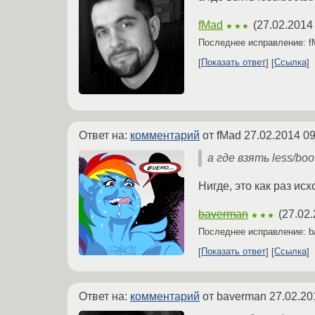
fMad
(
27.02.2014
★★★
Последнее исправление: 
Показать ответ
Ссылка
Ответ на:
комментарий
от fMad
27.02.2014 09
а где взять less/bo
Нигде, это как раз исх
baverman
(
27.02.
★★★
Последнее исправление: 
Показать ответ
Ссылка
Ответ на:
комментарий
от baverman
27.02.20