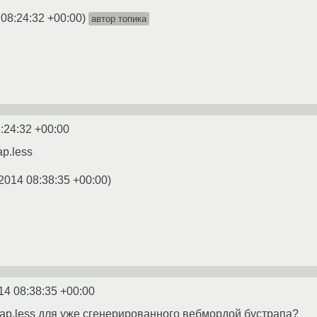
 08:24:32 +00:00
)
автор топика
:24:32 +00:00
ap.less
2014 08:38:35 +00:00
)
14 08:38:35 +00:00
strap.less для уже сгенерированного вебмордой бустрапа?