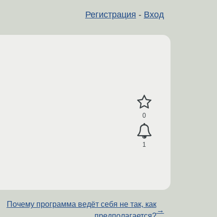
Регистрация
-
Вход
0
1
Почему программа ведёт себя не так, как
→
предполагается?