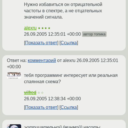
Нужно избавиться он отрицательной
частоты в спектре, а не отцательных
значений сигнала.
alexru
★★★★
26.09.2005 12:35:01 +00:00
автор топика
Показать ответ
Ссылка
Ответ на:
комментарий
от alexru
26.09.2005 12:35:01
+00:00
тебя программинг интересует или реальная
спаянная схема?
vilfred
☆☆
26.09.2005 12:38:34 +00:00
Показать ответ
Ссылка
>отрицательной (минмой) часоты