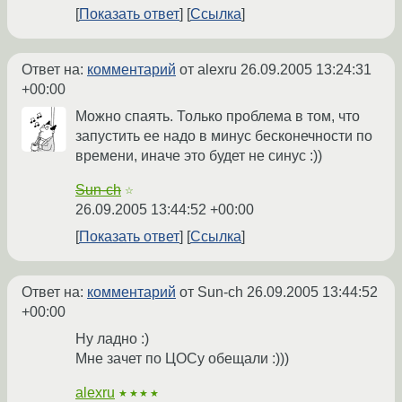
Показать ответ
Ссылка
Ответ на:
комментарий
от alexru
26.09.2005 13:24:31
+00:00
Можно спаять. Только проблема в том, что
запустить ее надо в минус бесконечности по
времени, иначе это будет не синус :))
Sun-ch
☆
26.09.2005 13:44:52 +00:00
Показать ответ
Ссылка
Ответ на:
комментарий
от Sun-ch
26.09.2005 13:44:52
+00:00
Ну ладно :)
Мне зачет по ЦОСу обещали :)))
alexru
★★★★