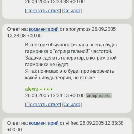
26.09.2005 12:33:38 +00:00
Показать ответ
Ссылка
Ответ на:
комментарий
от anonymous
26.09.2005
12:28:08 +00:00
В спектре обычного сигнала всегда будет
гармоника с "отрицательной" частотой.
Задача сделать генератор, в котром этой
гармоники не будет.
Я так понимаю это будет противоречить
какой-нибудь теории, но все-же.
alexru
★★★★
26.09.2005 12:34:13 +00:00
автор топика
Показать ответ
Ссылка
Ответ на:
комментарий
от vilfred
26.09.2005 12:33:38
+00:00