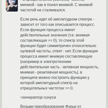
минмой - как я понял мнимой. С мнимой
частотой не сталкивался.
Если речь идет об амплитудном спектре -
зависит от того как описывается процесс.
Если функция процесса имеет
действительные значения (т.е. мнимая
составляющая == 0), то спектр этой
функции будет симметричен относительно
нулевой частоты, ответ - нет. Если функция
процесса имеет мнимую составляющую
(например в электротехнике
действительная часть - активная мощность,
мнимая - реактивная мощность), в
принципе можно построить функцию у
которой амплитудный спектр на
отрицательных частотах == 0.
>генератор синуса
Возьми преобразование Фурье от