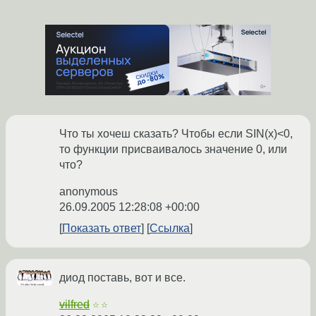
Что ты хочеш сказать? Чтобы если SIN(х)<0,
то функции присваивалось значение 0, или
что?
anonymous
26.09.2005 12:28:08 +00:00
Показать ответ
Ссылка
диод поставь, вот и все.
vilfred
☆☆