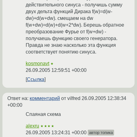
действительного синуса - получишь сумму
двух дельта функций Дирака f(w)=d(w-
dw)+d(w+dw). смещаем на dw
f(w+dw)=d(w)+d(w+2*dw). Берешь обратное
преобразование Фурье от f(w+dw) -
получаешь функцию своего генератора.
Правда не знаю насколько эта функция
соответствует понятию синуса.
kosmonavt
★
26.09.2005 12:59:51 +00:00
Ссылка
Ответ на:
комментарий
от vilfred
26.09.2005 12:38:34
+00:00
Спаяная схема
alexru
★★★★
26.09.2005 13:24:31 +00:00
автор топика