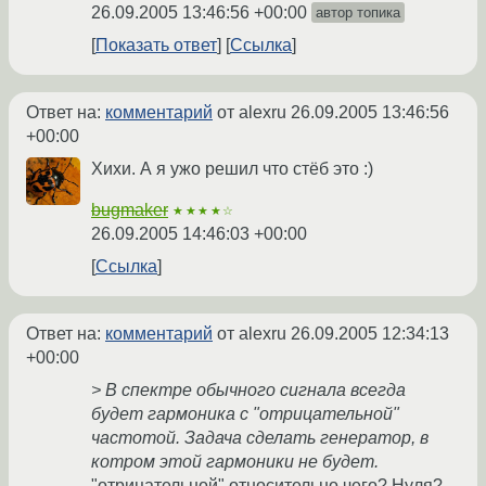
26.09.2005 13:46:56 +00:00
автор топика
Показать ответ
Ссылка
Ответ на:
комментарий
от alexru
26.09.2005 13:46:56
+00:00
Хихи. А я ужо решил что стёб это :)
bugmaker
★★★★☆
26.09.2005 14:46:03 +00:00
Ссылка
Ответ на:
комментарий
от alexru
26.09.2005 12:34:13
+00:00
> В спектре обычного сигнала всегда
будет гармоника с "отрицательной"
частотой. Задача сделать генератор, в
котром этой гармоники не будет.
"отрицательной" относительно чего? Нуля?