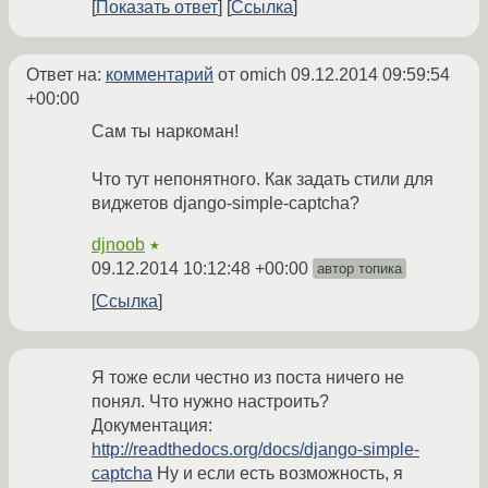
Показать ответ
Ссылка
Ответ на:
комментарий
от omich
09.12.2014 09:59:54
+00:00
Сам ты наркоман!
Что тут непонятного. Как задать стили для
виджетов django-simple-captcha?
djnoob
★
09.12.2014 10:12:48 +00:00
автор топика
Ссылка
Я тоже если честно из поста ничего не
понял. Что нужно настроить?
Документация:
http://readthedocs.org/docs/django-simple-
captcha
Ну и если есть возможность, я