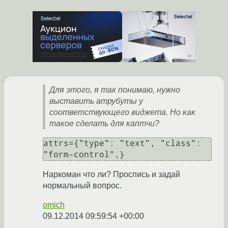
Для этого, я так понимаю, нужно
выставить атрубуты у
соответствующего виджета. Но как
такое сделать для каптчи?
attrs={"type": "text", "class": 
Наркоман что ли? Проспись и задай
нормальный вопрос.
omich
09.12.2014 09:59:54 +00:00