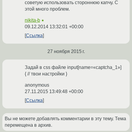
советую использовать стороннюю капчу. С
этой много проблем.
nikita-b
★
09.12.2014 13:32:01 +00:00
Ссылка
27 ноября 2015 г.
Задай в css файле input[name=«captcha_1»]
{ // твои настройки }
anonymous
27.11.2015 13:49:48 +00:00
Ссылка
Вы не можете добавлять комментарии в эту тему. Тема
перемещена в архив.