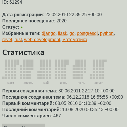
ID:
61294
Дата регистрации:
23.02.2010 22:39:25 +00:00
Последнее посещение:
2020
Статус:
★
Избранные теги:
django
,
flask
,
go
,
postgresql
,
python
,
revel
,
rust
,
web-development
,
математика
Статистика
март
апрель
май
июнь
июль
август
Первая созданная тема:
30.06.2011 22:27:10 +00:00
Последняя созданная тема:
06.12.2018 16:55:56 +00:00
Первый комментарий:
08.05.2010 04:10:39 +00:00
Последний комментарий:
13.08.2020 00:35:43 +00:00
Число комментариев:
467