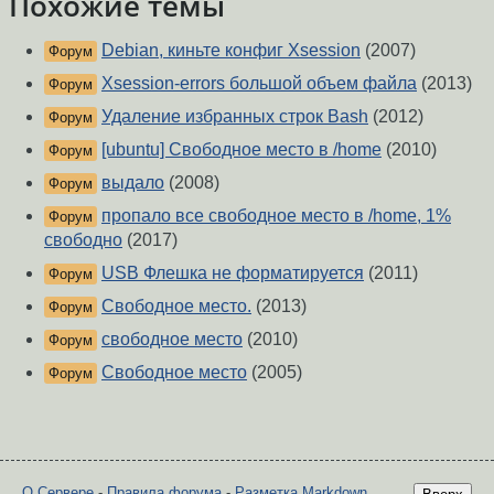
Похожие темы
Debian, киньте конфиг Xsession
(2007)
Форум
Xsession-errors большой объем файла
(2013)
Форум
Удаление избранных строк Bash
(2012)
Форум
[ubuntu] Свободное место в /home
(2010)
Форум
выдало
(2008)
Форум
пропало все свободное место в /home, 1%
Форум
свободно
(2017)
USB Флешка не форматируется
(2011)
Форум
Свободное место.
(2013)
Форум
свободное место
(2010)
Форум
Свободное место
(2005)
Форум
О Сервере
-
Правила форума
-
Разметка Markdown