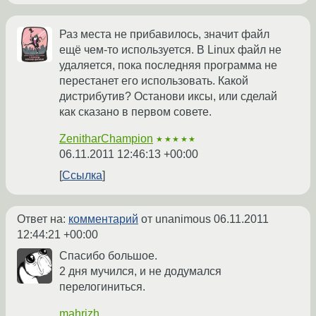
Раз места не прибавилось, значит файл
ещё чем-то используется. В Linux файл не
удаляется, пока последняя программа не
перестанет его использовать. Какой
дистрибутив? Останови иксы, или сделай
как сказано в первом совете.
ZenitharChampion
★★★★★
06.11.2011 12:46:13 +00:00
Ссылка
Ответ на:
комментарий
от unanimous
06.11.2011
12:44:21 +00:00
Спасибо большое.
2 дня мучился, и не додумался
перелогиниться.
mahrizh