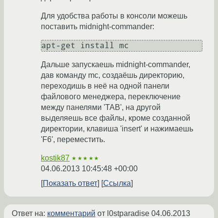
Для удобства работы в консоли можешь
поставить midnight-commander:
Дальше запускаешь midnight-commander,
дав команду mc, создаёшь директорию,
переходишь в неё на одной панели
файлового менеджера, переключение
между панелями 'TAB', на другой
выделяешь все файлы, кроме созданной
директории, клавиша 'insert' и нажимаешь
'F6', переместить.
kostik87
★★★★★
04.06.2013 10:45:48 +00:00
Показать ответ
Ссылка
Ответ на:
комментарий
от l0stparadise
04.06.2013