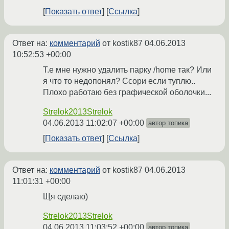
Показать ответ
Ссылка
Ответ на:
комментарий
от kostik87
04.06.2013
10:52:53 +00:00
Т.е мне нужно удалить парку /home так? Или
я что то недопонял? Ссори если туплю..
Плохо работаю без графической оболочки...
Strelok2013Strelok
04.06.2013 11:02:07 +00:00
автор топика
Показать ответ
Ссылка
Ответ на:
комментарий
от kostik87
04.06.2013
11:01:31 +00:00
Щя сделаю)
Strelok2013Strelok
04.06.2013 11:03:52 +00:00
автор топика