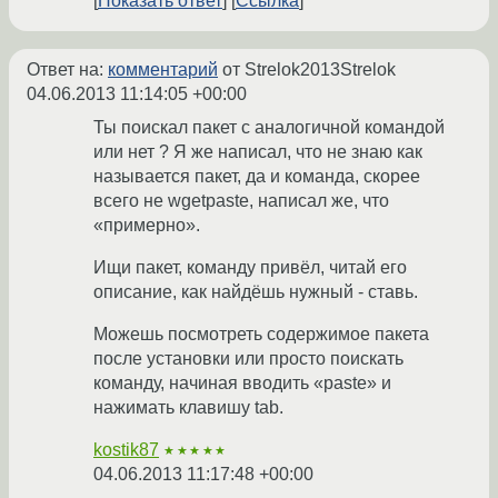
Показать ответ
Ссылка
Ответ на:
комментарий
от Strelok2013Strelok
04.06.2013 11:14:05 +00:00
Ты поискал пакет с аналогичной командой
или нет ? Я же написал, что не знаю как
называется пакет, да и команда, скорее
всего не wgetpaste, написал же, что
«примерно».
Ищи пакет, команду привёл, читай его
описание, как найдёшь нужный - ставь.
Можешь посмотреть содержимое пакета
после установки или просто поискать
команду, начиная вводить «paste» и
нажимать клавишу tab.
kostik87
★★★★★
04.06.2013 11:17:48 +00:00