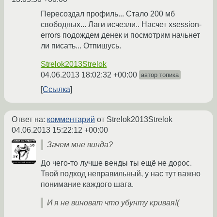
Пересоздал профиль... Стало 200 мб
свободных... Лаги исчезли.. Насчет xsession-
errors подождем денек и посмотрим начьнет
ли писать... Отпишусь.
Strelok2013Strelok
04.06.2013 18:02:32 +00:00
автор топика
Ссылка
Ответ на:
комментарий
от Strelok2013Strelok
04.06.2013 15:22:12 +00:00
Зачем мне винда?
До чего-то лучше венды ты ещё не дорос.
Твой подход неправильный, у нас тут важно
понимание каждого шага.
И я не виноват что убунту кривая!(