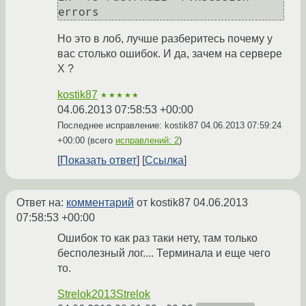
Но это в лоб, лучше разберитесь почему у
вас столько ошибок. И да, зачем на сервере
X ?
kostik87
★★★★★
04.06.2013 07:58:53 +00:00
Последнее исправление: kostik87
04.06.2013 07:59:24
+00:00
(всего
исправлений: 2
)
Показать ответ
Ссылка
Ответ на:
комментарий
от kostik87
04.06.2013
07:58:53 +00:00
Ошибок то как раз таки нету, там только
бесполезный лог.... Терминала и еще чего
то.
Strelok2013Strelok