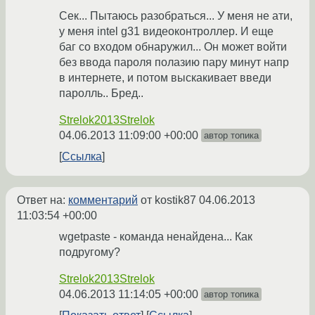
Сек... Пытаюсь разобраться... У меня не ати,
у меня intel g31 видеоконтроллер. И еще
баг со входом обнаружил... Он может войти
без ввода пароля полазию пару минут напр
в интернете, и потом выскакивает введи
паролль.. Бред..
Strelok2013Strelok
04.06.2013 11:09:00 +00:00
автор топика
Ссылка
Ответ на:
комментарий
от kostik87
04.06.2013
11:03:54 +00:00
wgetpaste - команда ненайдена... Как
подругому?
Strelok2013Strelok
04.06.2013 11:14:05 +00:00
автор топика