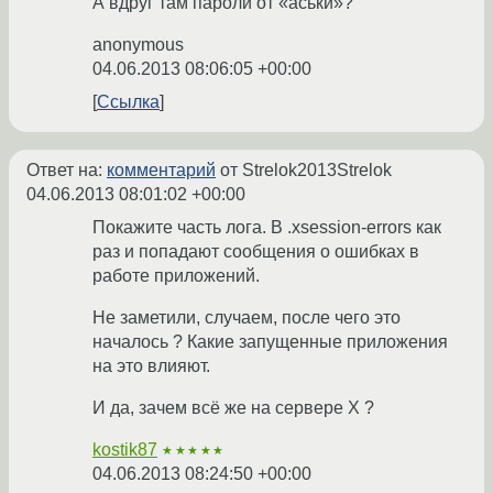
А вдруг там пароли от «аськи»?
anonymous
04.06.2013 08:06:05 +00:00
Ссылка
Ответ на:
комментарий
от Strelok2013Strelok
04.06.2013 08:01:02 +00:00
Покажите часть лога. В .xsession-errors как
раз и попадают сообщения о ошибках в
работе приложений.
Не заметили, случаем, после чего это
началось ? Какие запущенные приложения
на это влияют.
И да, зачем всё же на сервере X ?
kostik87
★★★★★
04.06.2013 08:24:50 +00:00