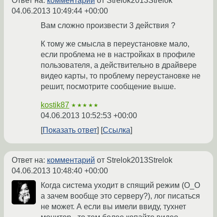
Ответ на:
комментарий
от Strelok2013Strelok
04.06.2013 10:49:44 +00:00
Вам сложно произвести 3 действия ?
К тому же смысла в переустановке мало,
если проблема не в настройках в профиле
пользователя, а действительно в драйвере
видео карты, то проблему переустановке не
решит, посмотрите сообщение выше.
kostik87
★★★★★
04.06.2013 10:52:53 +00:00
Показать ответ
Ссылка
Ответ на:
комментарий
от Strelok2013Strelok
04.06.2013 10:48:40 +00:00
Когда система уходит в спящий режим (О_О
а зачем вообще это серверу?), лог писаться
не может. А если вы имели ввиду, тухнет