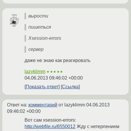
вырости
пишеться
Xsession-errors
сервер
даже не знаю как реагировать
lazyklimm
★★★★★
04.06.2013 09:46:02 +00:00
Показать ответ
Ссылка
Ответ на:
комментарий
от lazyklimm
04.06.2013
09:46:02 +00:00
Вот сам xsession-errors:
http://webfile.ru/6550012
Жду с нетерпением