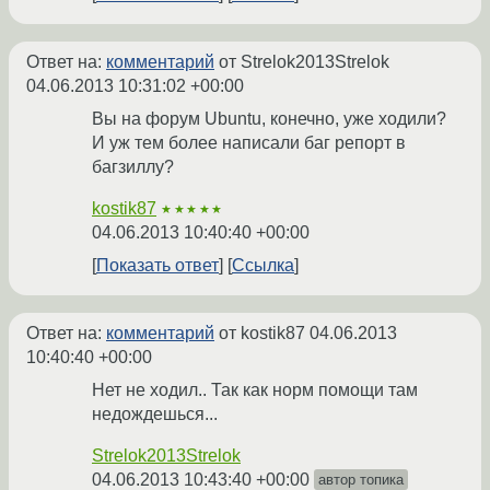
Ответ на:
комментарий
от Strelok2013Strelok
04.06.2013 10:31:02 +00:00
Вы на форум Ubuntu, конечно, уже ходили?
И уж тем более написали баг репорт в
багзиллу?
kostik87
★★★★★
04.06.2013 10:40:40 +00:00
Показать ответ
Ссылка
Ответ на:
комментарий
от kostik87
04.06.2013
10:40:40 +00:00
Нет не ходил.. Так как норм помощи там
недождешься...
Strelok2013Strelok
04.06.2013 10:43:40 +00:00
автор топика