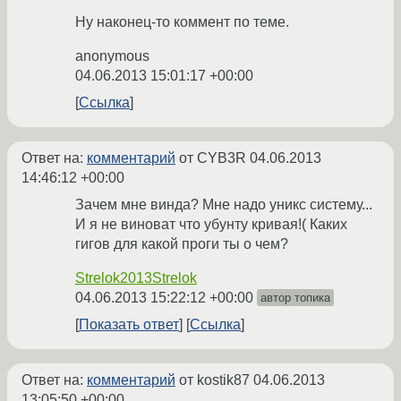
Ну наконец-то коммент по теме.
anonymous
04.06.2013 15:01:17 +00:00
Ссылка
Ответ на:
комментарий
от CYB3R
04.06.2013
14:46:12 +00:00
Зачем мне винда? Мне надо уникс систему...
И я не виноват что убунту кривая!( Каких
гигов для какой проги ты о чем?
Strelok2013Strelok
04.06.2013 15:22:12 +00:00
автор топика
Показать ответ
Ссылка
Ответ на:
комментарий
от kostik87
04.06.2013
13:05:50 +00:00