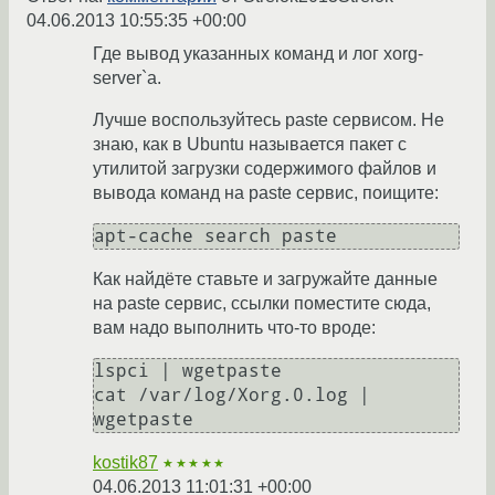
04.06.2013 10:55:35 +00:00
Где вывод указанных команд и лог xorg-
server`а.
Лучше воспользуйтесь paste сервисом. Не
знаю, как в Ubuntu называется пакет с
утилитой загрузки содержимого файлов и
вывода команд на paste сервис, поищите:
Как найдёте ставьте и загружайте данные
на paste сервис, ссылки поместите сюда,
вам надо выполнить что-то вроде:
lspci | wgetpaste

cat /var/log/Xorg.0.log | 
kostik87
★★★★★
04.06.2013 11:01:31 +00:00