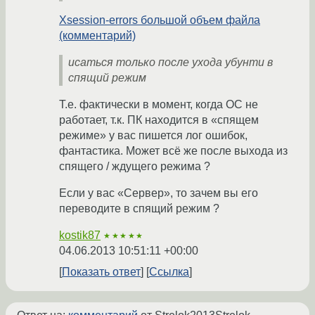
Xsession-errors большой объем файла
(комментарий)
исаться только после ухода убунти в
спящий режим
Т.е. фактически в момент, когда ОС не
работает, т.к. ПК находится в «спящем
режиме» у вас пишется лог ошибок,
фантастика. Может всё же после выхода из
спящего / ждущего режима ?
Если у вас «Сервер», то зачем вы его
переводите в спящий режим ?
kostik87
★★★★★
04.06.2013 10:51:11 +00:00
Показать ответ
Ссылка