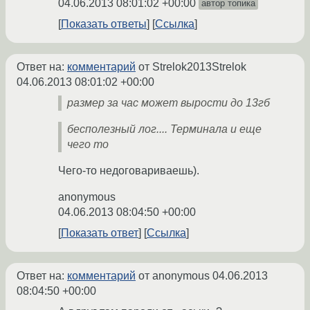
04.06.2013 08:01:02 +00:00
автор топика
Показать ответы
Ссылка
Ответ на:
комментарий
от Strelok2013Strelok
04.06.2013 08:01:02 +00:00
размер за час может вырости до 13гб
бесполезный лог.... Терминала и еще
чего то
Чего-то недоговариваешь).
anonymous
04.06.2013 08:04:50 +00:00
Показать ответ
Ссылка
Ответ на:
комментарий
от anonymous
04.06.2013
08:04:50 +00:00