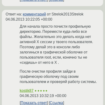
Ответ на:
комментарий
от Strelok2013Strelok
04.06.2013 10:22:05 +00:00
Для начала просто почисти профильную
директорию. Перемести куда-либо все
файлы. Желательно это делать когда нет
активной X сессии у твоего пользователя.
Поэтому делай это в консоли либо
залогинься в графической оболочке от
пользователя root, если, конечно ты не
«сидишь» от него в X .
После очистки профиля зайди в
графическую оболочку под своим
пользователем и проверяй работу системы.
kostik87
★★★★★
04.06.2013 10:32:19 +00:00
Показать ответ
Ссылка