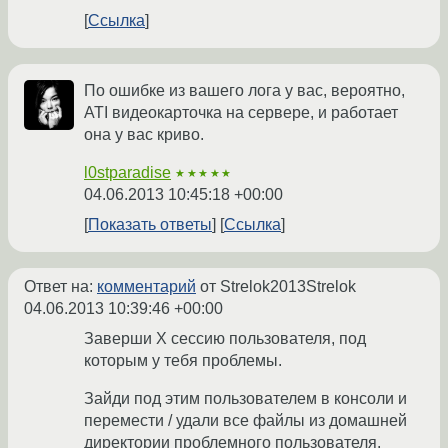
Ссылка
По ошибке из вашего лога у вас, вероятно,
ATI видеокарточка на сервере, и работает
она у вас криво.
l0stparadise
★★★★★
04.06.2013 10:45:18 +00:00
Показать ответы
Ссылка
Ответ на:
комментарий
от Strelok2013Strelok
04.06.2013 10:39:46 +00:00
Заверши X сессию пользователя, под
которым у тебя проблемы.
Зайди под этим пользователем в консоли и
перемести / удали все файлы из домашней
директории проблемного пользователя.