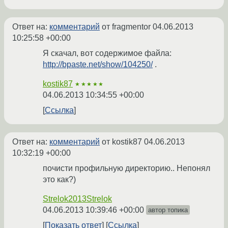
Ответ на:
комментарий
от fragmentor
04.06.2013
10:25:58 +00:00
Я скачал, вот содержимое файла:
http://bpaste.net/show/104250/
.
kostik87
★★★★★
04.06.2013 10:34:55 +00:00
Ссылка
Ответ на:
комментарий
от kostik87
04.06.2013
10:32:19 +00:00
почисти профильную директорию.. Непонял
это как?)
Strelok2013Strelok
04.06.2013 10:39:46 +00:00
автор топика
Показать ответ
Ссылка