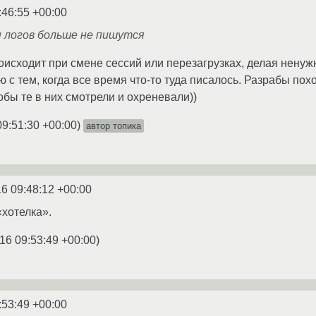
:46:55 +00:00
ы логов больше не пишутся
оисходит при смене сессий или перезагрузках, делая ненуж
 с тем, когда все время что-то туда писалось. Разрабы по
обы те в них смотрели и охреневали))
09:51:30 +00:00
)
автор топика
6 09:48:12 +00:00
«хотелка».
16 09:53:49 +00:00
)
:53:49 +00:00