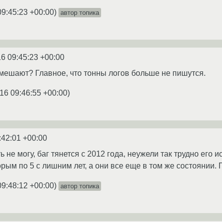
09:45:23 +00:00
)
автор топика
6 09:45:23 +00:00
е мешают? Главное, что тонны логов больше не пишутся.
16 09:46:55 +00:00
)
:42:01 +00:00
 не могу, баг тянется с 2012 года, неужели так трудно его и
орым по 5 с лишним лет, а они все еще в том же состоянии. 
09:48:12 +00:00
)
автор топика