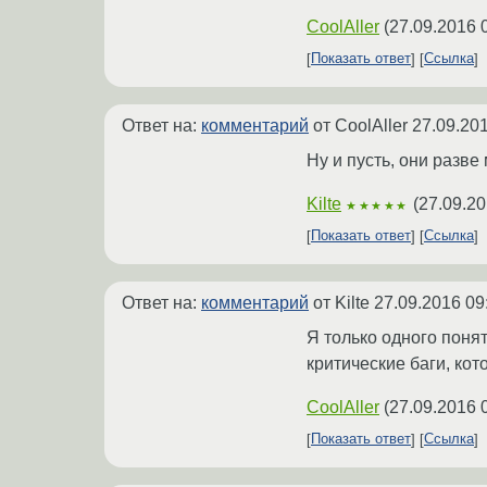
CoolAller
(
27.09.2016 
Показать ответ
Ссылка
Ответ на:
комментарий
от CoolAller
27.09.201
Ну и пусть, они разв
Kilte
(
27.09.20
★★★★★
Показать ответ
Ссылка
Ответ на:
комментарий
от Kilte
27.09.2016 09
Я только одного понять
критические баги, кот
CoolAller
(
27.09.2016 
Показать ответ
Ссылка