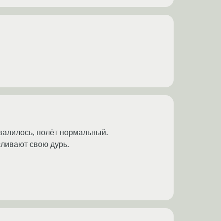
отвалилось, полёт нормальный.
сливают свою дурь.