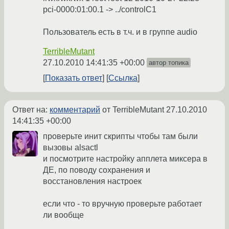
pci-0000:01:00.1 -> ../controlC1
Пользователь есть в т.ч. и в группе audio
TerribleMutant
27.10.2010 14:41:35 +00:00
автор топика
Показать ответ
Ссылка
Ответ на:
комментарий
от TerribleMutant
27.10.2010
14:41:35 +00:00
проверьте инит скрипты чтобы там были
вызовы alsactl
и посмотрите настройку апплета миксера в
ДЕ, по поводу сохранения и
восстановления настроек
если что - то вручную проверьте работает
ли вообще