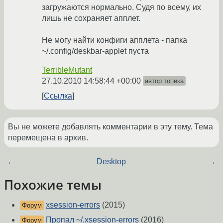
загружаются нормально. Судя по всему, их
лишь не сохраняет апплет.
Не могу найти конфиги апплета - папка
~/.config/deskbar-applet пуста
TerribleMutant
27.10.2010 14:58:44 +00:00
автор топика
Ссылка
Вы не можете добавлять комментарии в эту тему. Тема
перемещена в архив.
←
Desktop
→
Похожие темы
xsession-errors
(2015)
Форум
Пропал ~/.xsession-errors
(2016)
Форум