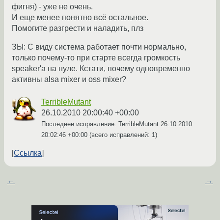
фигня) - уже не очень.
И еще менее понятно всё остальное.
Помогите разгрести и наладить, плз
ЗЫ: С виду система работает почти нормально,
только почему-то при старте всегда громкость
speaker'а на нуле. Кстати, почему одновременно
активны alsa mixer и oss mixer?
TerribleMutant
26.10.2010 20:00:40 +00:00
Последнее исправление: TerribleMutant
26.10.2010
20:02:46 +00:00
(всего исправлений: 1)
Ссылка
←
→