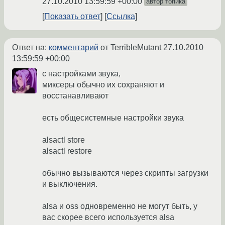
27.10.2010 13:59:59 +00:00
автор топика
Показать ответ
Ссылка
Ответ на:
комментарий
от TerribleMutant
27.10.2010
13:59:59 +00:00
с настройками звука,
миксеры обычно их сохраняют и
восстанавливают
есть общесистемные настройки звука
alsactl store
alsactl restore
обычно вызываются через скрипты загрузки
и выключения.
alsa и oss одновременно не могут быть, у
вас скорее всего используется alsa