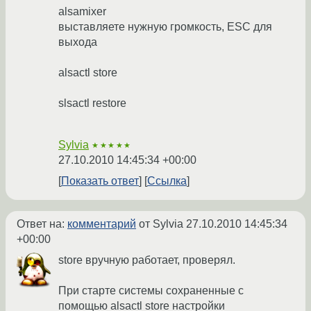
alsamixer
выставляете нужную громкость, ESC для
выхода
alsactl store
slsactl restore
Sylvia
★★★★★
27.10.2010 14:45:34 +00:00
Показать ответ
Ссылка
Ответ на:
комментарий
от Sylvia
27.10.2010 14:45:34
+00:00
store вручную работает, проверял.
При старте системы сохраненные с
помощью alsactl store настройки