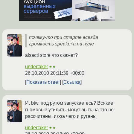
почему-то при старте всегда
громкость speaker'а на нуле
alsactl store что скажет?
undertaker
★★
26.10.2010 20:11:39 +00:00
Показать ответ
Ссылка
И, btw, под рутом запускаетесь? Всякие
гномовые утилиты могут быть на это не
рассчитаны, из-за чего и ругань.
undertaker
★★