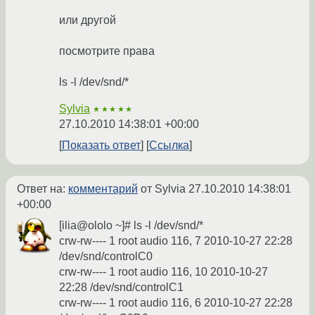
или другой
посмотрите права
ls -l /dev/snd/*
Sylvia
★★★★★
27.10.2010 14:38:01 +00:00
Показать ответ
Ссылка
Ответ на:
комментарий
от Sylvia
27.10.2010 14:38:01
+00:00
[ilia@ololo ~]# ls -l /dev/snd/*
crw-rw---- 1 root audio 116, 7 2010-10-27 22:28
/dev/snd/controlC0
crw-rw---- 1 root audio 116, 10 2010-10-27
22:28 /dev/snd/controlC1
crw-rw---- 1 root audio 116, 6 2010-10-27 22:28