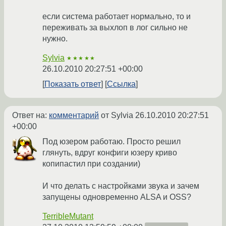
если система работает нормально, то и
переживать за выхлоп в лог сильно не
нужно.
Sylvia
★★★★★
26.10.2010 20:27:51 +00:00
Показать ответ
Ссылка
Ответ на:
комментарий
от Sylvia
26.10.2010 20:27:51
+00:00
Под юзером работаю. Просто решил
глянуть, вдруг конфиги юзеру криво
копипастил при создании)
И что делать с настройками звука и зачем
запущены одновременно ALSA и OSS?
TerribleMutant