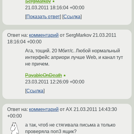
SergMarkov
★
21.03.2011 18:16:04 +00:00
Показать ответ
Ссылка
Ответ на:
комментарий
от SergMarkov
21.03.2011
18:16:04 +00:00
Ага, тощий. 20 Мбит/с. Любой нормальный
интерфейс априори лучше Web, и канал тут
не причем.
PayableOnDeath
★
23.03.2011 12:26:09 +00:00
Ссылка
Ответ на:
комментарий
от AX
21.03.2011 14:43:30
+00:00
а так, чтоб не стягивала письма а только
проверяла поп3 ящик?