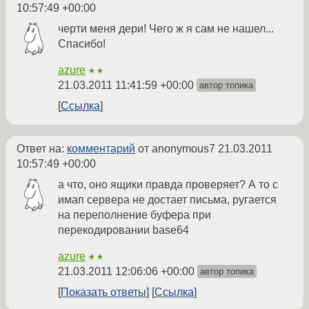
10:57:49 +00:00
черти меня дери! Чего ж я сам не нашел...
Спасибо!
azure
★★
21.03.2011 11:41:59 +00:00
автор топика
Ссылка
Ответ на:
комментарий
от anonymous7
21.03.2011
10:57:49 +00:00
а что, оно ящики правда проверяет? А то с
имап сервера не достает письма, ругается
на переполнение буфера при
перекодировании base64
azure
★★
21.03.2011 12:06:06 +00:00
автор топика
Показать ответы
Ссылка