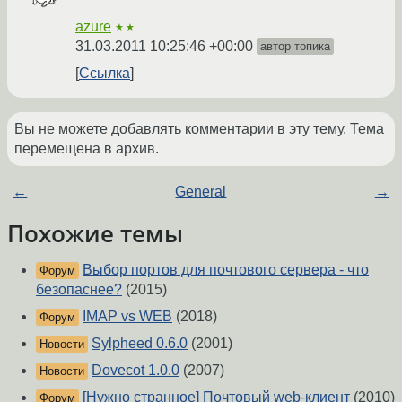
azure
★★
31.03.2011 10:25:46 +00:00
автор топика
Ссылка
Вы не можете добавлять комментарии в эту тему. Тема
перемещена в архив.
←
General
→
Похожие темы
Выбор портов для почтового сервера - что
Форум
безопаснее?
(2015)
IMAP vs WEB
(2018)
Форум
Sylpheed 0.6.0
(2001)
Новости
Dovecot 1.0.0
(2007)
Новости
[Нужно странное] Почтовый web-клиент
(2010)
Форум