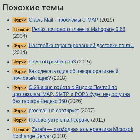
Похожие темы
Claws Mail - проблемы с IMAP
(2019)
Форум
Релиз почтового клиента Mahogany 0.66
Новости
(2004)
Настройка гарантированной доставки почты.
Форум
(2014)
dovecot+postfix pop3
(2015)
Форум
Как сделать один общекорпоративный
Форум
почтовый ящик?
(2018)
С 29 июня работа с Яндекс Почтой по
Форум
протоколам IMAP, SMTP и POP3 будет недоступна
без тарифа Яндекс 360
(2026)
procmail не сортирует
(2007)
Форум
Посоветуйте email-сервис
(2011)
Форум
Zarafa — свободная альтернатива Microsoft
Новости
Exchange Server
(2010)