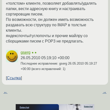
«толстом» клиенте, позволяет добавлять/удалять
папки, вести адресную книгу и настраивать
сортировщик писем.
По возможности, он должен иметь возможность
раздавать всю структуру по IMAP в толстые
клиенты.
яндекспочты/гуглопочты и прочие майлру со
сборщиками писем с POP3 не предлагать.
gserg
★★
26.05.2010 05:19:10 +00:00
Последнее исправление: gserg
26.05.2010 05:19:27
+00:00
(всего исправлений: 1)
Ссылка
←
→