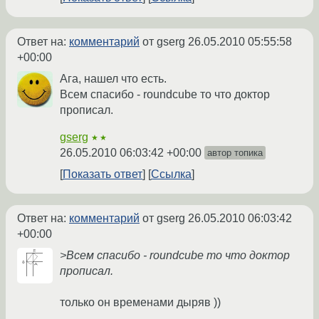
Ответ на:
комментарий
от gserg
26.05.2010 05:55:58
+00:00
Ага, нашел что есть.
Всем спасибо - roundcube то что доктор
прописал.
gserg
★★
26.05.2010 06:03:42 +00:00
автор топика
Показать ответ
Ссылка
Ответ на:
комментарий
от gserg
26.05.2010 06:03:42
+00:00
>Всем спасибо - roundcube то что доктор
прописал.
только он временами дыряв ))