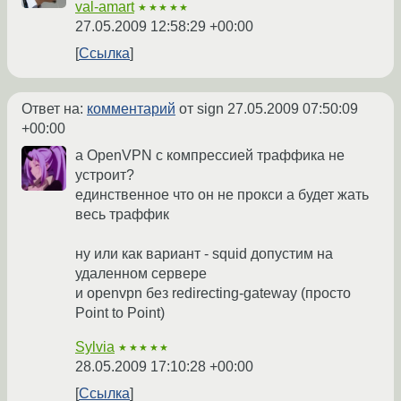
val-amart
★★★★★
27.05.2009 12:58:29 +00:00
Ссылка
Ответ на:
комментарий
от sign
27.05.2009 07:50:09
+00:00
а OpenVPN с компрессией траффика не
устроит?
единственное что он не прокси а будет жать
весь траффик
ну или как вариант - squid допустим на
удаленном сервере
и openvpn без redirecting-gateway (просто
Point to Point)
Sylvia
★★★★★
28.05.2009 17:10:28 +00:00
Ссылка