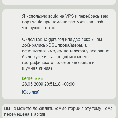
Я использую squid на VPS и перебрасываю
порт squid при помощи ssh, указывая ssh
что нужно сжатие.
Сидел так на gprs год или два пока к нам
добирались xDSL провайдеры, а
использовать модем по телефону все равно
было хуже из за специфики моего
географичекого положения(кривая и
шумная линия)
kernel
★★☆
28.05.2009 20:51:18 +00:00
Ссылка
Вы не можете добавлять комментарии в эту тему. Тема
перемещена в архив.