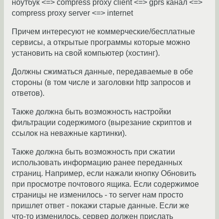
ноутбук <=> compress proxy client <=> gprs канал <=>
compress proxy server <=> internet
Причем интересуют не коммерческие/бесплатные
сервисы, а открытые программы которые можно
установить на свой компьютер (хостинг).
Должны сжиматься данные, передаваемые в обе
стороны (в том числе и заголовки http запросов и
ответов).
Также должна быть возможность настройки
фильтрации содержимого (вырезание скриптов и
ссылок на неважные картинки).
Также должна быть возможность при сжатии
использовать информацию ранее переданных
страниц. Например, если нажали кнопку Обновить
при просмотре почтового ящика. Если содержимое
страницы не изменилось - то server нам просто
пришлет ответ - покажи старые данные. Если же
что-то изменилось, сервер должен прислать