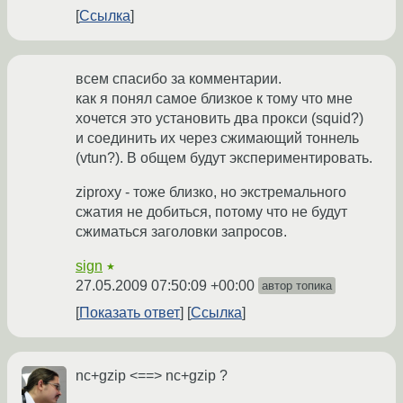
Ссылка
всем спасибо за комментарии.
как я понял самое близкое к тому что мне
хочется это установить два прокси (squid?)
и соединить их через сжимающий тоннель
(vtun?). В общем будут экспериментировать.
ziproxy - тоже близко, но экстремального
сжатия не добиться, потому что не будут
сжиматься заголовки запросов.
sign
★
27.05.2009 07:50:09 +00:00
автор топика
Показать ответ
Ссылка
nc+gzip <==> nc+gzip ?