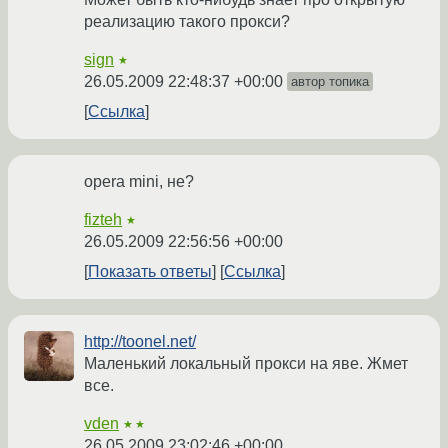
реализацию такого прокси?
sign
★
26.05.2009 22:48:37 +00:00
автор топика
Ссылка
opera mini, не?
fizteh
★
26.05.2009 22:56:56 +00:00
Показать ответы
Ссылка
http://toonel.net/
Маленький локальный прокси на яве. Жмет
все.
vden
★★
26.05.2009 23:02:46 +00:00