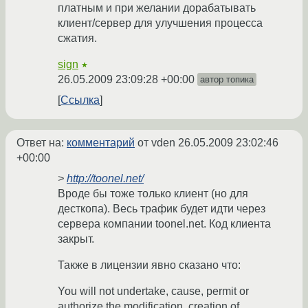
платным и при желании дорабатывать
клиент/сервер для улучшения процесса
сжатия.
sign
★
26.05.2009 23:09:28 +00:00
автор топика
Ссылка
Ответ на:
комментарий
от vden
26.05.2009 23:02:46
+00:00
>
http://toonel.net/
Вроде бы тоже только клиент (но для
десткопа). Весь трафик будет идти через
сервера компании toonel.net. Код клиента
закрыт.
Также в лицензии явно сказано что:
You will not undertake, cause, permit or
authorize the modification, creation of