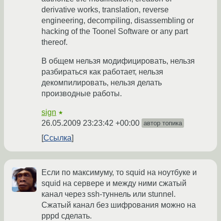
derivative works, translation, reverse
engineering, decompiling, disassembling or
hacking of the Toonel Software or any part
thereof.
В общем нельзя модифицировать, нельзя
разбираться как работает, нельзя
декомпилировать, нельзя делать
производные работы.
sign
★
26.05.2009 23:23:42 +00:00
автор топика
Ссылка
Если по максимуму, то squid на ноутбуке и
squid на сервере и между ними сжатый
канал через ssh-туннель или stunnel.
Сжатый канал без шифрования можно на
pppd сделать.