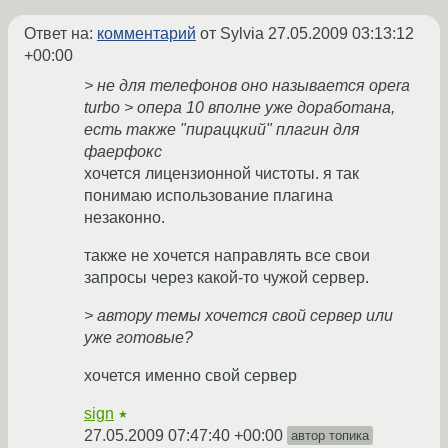
Ответ на:
комментарий
от Sylvia
27.05.2009 03:13:12
+00:00
> не для телефонов оно называется opera
turbo > опера 10 вполне уже доработана,
есть также "пираццкий" плагин для
фаерфокс
хочется лицензионной чистоты. я так
понимаю использование плагина
незаконно.
также не хочется направлять все свои
запросы через какой-то чужой сервер.
> автору темы хочется свой сервер или
уже готовые?
хочется именно свой сервер
sign
★
27.05.2009 07:47:40 +00:00
автор топика