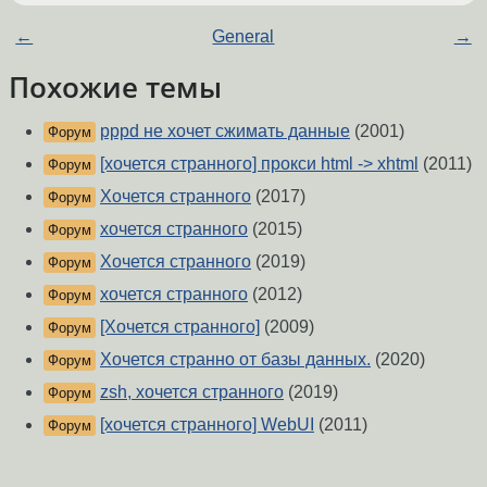
←
General
→
Похожие темы
pppd не хочет сжимать данные
(2001)
Форум
[хочется странного] прокси html -> xhtml
(2011)
Форум
Хочется странного
(2017)
Форум
хочется странного
(2015)
Форум
Хочется странного
(2019)
Форум
хочется странного
(2012)
Форум
[Хочется странного]
(2009)
Форум
Хочется странно от базы данных.
(2020)
Форум
zsh, хочется странного
(2019)
Форум
[хочется странного] WebUI
(2011)
Форум