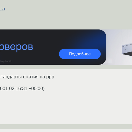
 за
стандарты сжатия на ppp
2001 02:16:31 +00:00
)