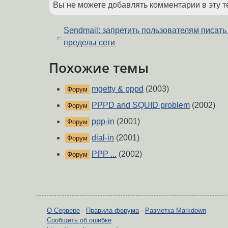
Вы не можете добавлять комментарии в эту т
Sendmail: запретить пользователям писать
←
пределы сети
Похожие темы
mgetty & pppd
(2003)
Форум
PPPD and SQUID problem
(2002)
Форум
ppp-in
(2001)
Форум
dial-in
(2001)
Форум
PPP ...
(2002)
Форум
О Сервере
-
Правила форума
-
Разметка Markdown
Сообщить об ошибке