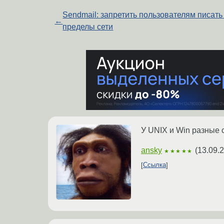
Sendmail: запретить пользователям писать
←
пределы сети
У UNIX и Win разные 
ansky
(
13.09.
★★★★★
Ссылка