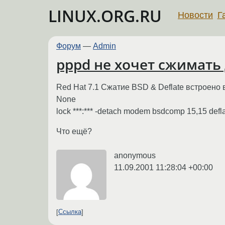
LINUX.ORG.RU
Новости
Г
Форум
—
Admin
pppd не хочет сжимать
Red Hat 7.1 Сжатие BSD & Deflate встроено 
None
lock ***:*** -detach modem bsdcomp 15,15 defl
Что ещё?
anonymous
11.09.2001 11:28:04 +00:00
Ссылка