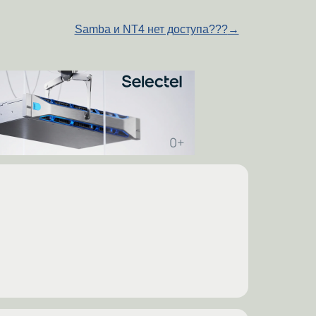
Samba и NT4 нет доступа???
→