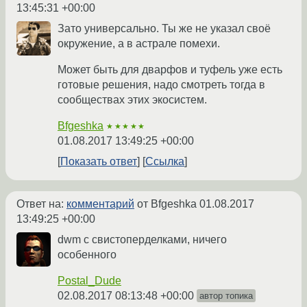
13:45:31 +00:00
Зато универсально. Ты же не указал своё
окружение, а в астрале помехи.
Может быть для дварфов и туфель уже есть
готовые решения, надо смотреть тогда в
сообществах этих экосистем.
Bfgeshka
★★★★★
01.08.2017 13:49:25 +00:00
Показать ответ
Ссылка
Ответ на:
комментарий
от Bfgeshka
01.08.2017
13:49:25 +00:00
dwm с свистоперделками, ничего
особенного
Postal_Dude
02.08.2017 08:13:48 +00:00
автор топика