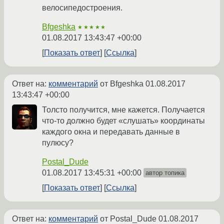
велосипедостроения.
Bfgeshka
★★★★★
01.08.2017 13:43:47 +00:00
Показать ответ
Ссылка
Ответ на:
комментарий
от Bfgeshka
01.08.2017
13:43:47 +00:00
Толсто получится, мне кажется. Получается
что-то должно будет «слушать» координаты
каждого окна и передавать данные в
пулюсу?
Postal_Dude
01.08.2017 13:45:31 +00:00
автор топика
Показать ответ
Ссылка
Ответ на:
комментарий
от Postal_Dude
01.08.2017