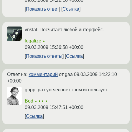
09.03.2009 14:22:10 +00:00
Показать ответ
Ссылка
vnstat. Посчитает любой интерфейс.
legalize
★
09.03.2009 15:36:58 +00:00
Показать ответы
Ссылка
Ответ на:
комментарий
от gaa
09.03.2009 14:22:10
+00:00
gppp, раз уж человек гном использует.
Bod
★★★★
09.03.2009 15:47:51 +00:00
Ссылка