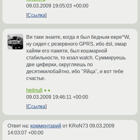
09.03.2009 19:05:03 +00:00
Ссылка
Ви таки знаете, когда я был бедным евре^W,
ну сидел с резервного GPRS, ибо dsl, омар
хайям его памяти, был кошмарной
стабильности, то юзал watch. Суммируешь
две циферки, округляешь по
десятикилобайтно, ибо "Яйца", и вот тебе
счастье.
heilnull
★★
09.03.2009 19:46:11 +00:00
Ссылка
Ответ на:
комментарий
от KRoN73
09.03.2009
14:03:07 +00:00