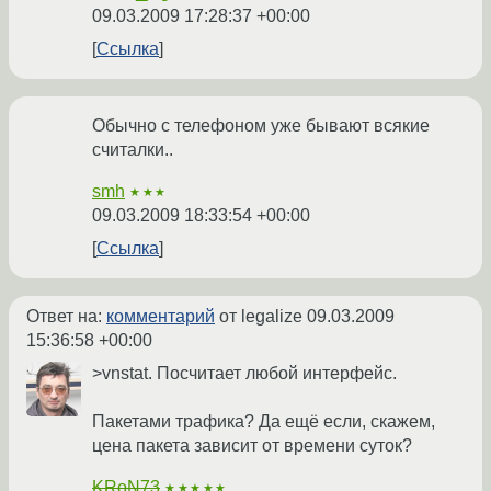
09.03.2009 17:28:37 +00:00
Ссылка
Обычно с телефоном уже бывают всякие
считалки..
smh
★★★
09.03.2009 18:33:54 +00:00
Ссылка
Ответ на:
комментарий
от legalize
09.03.2009
15:36:58 +00:00
>vnstat. Посчитает любой интерфейс.
Пакетами трафика? Да ещё если, скажем,
цена пакета зависит от времени суток?
KRoN73
★★★★★