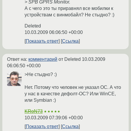
> SPB GPRS Monitor.
А с чего это ты приравнял все мобилки к
устройствам с винмобайл? Не стыдно? :)
Deleted
10.03.2009 06:06:50 +00:00
Показать ответ
Ссылка
Ответ на:
комментарий
от Deleted
10.03.2009
06:06:50 +00:00
>Не стыдно? :)
Нет. Потому что человек не указал ОС. А что
у нас в качестве дефолт-ОС? Или WinCE,
или Symbian :)
KRoN73
★★★★★
10.03.2009 07:39:06 +00:00
Показать ответ
Ссылка