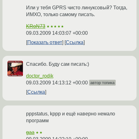
Или у тебя GPRS чисто линуксовый? Тогда,
ИМХО, только самому писать.
KRoN73
★★★★★
09.03.2009 14:03:07 +00:00
Показать ответ
Ссылка
Спасибо. Буду сам писать:)
doctor_rodik
09.03.2009 14:13:12 +00:00
автор топика
Ссылка
pppstatus, kppp и ещё наверно немало
программ
gaa
★★