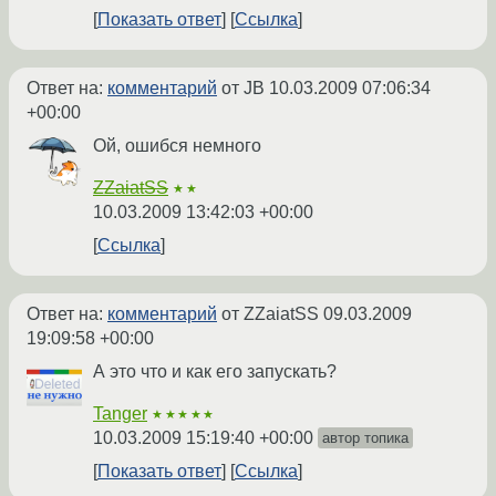
Показать ответ
Ссылка
Ответ на:
комментарий
от JB
10.03.2009 07:06:34
+00:00
Ой, ошибся немного
ZZaiatSS
★★
10.03.2009 13:42:03 +00:00
Ссылка
Ответ на:
комментарий
от ZZaiatSS
09.03.2009
19:09:58 +00:00
А это что и как его запускать?
Tanger
★★★★★
10.03.2009 15:19:40 +00:00
автор топика
Показать ответ
Ссылка