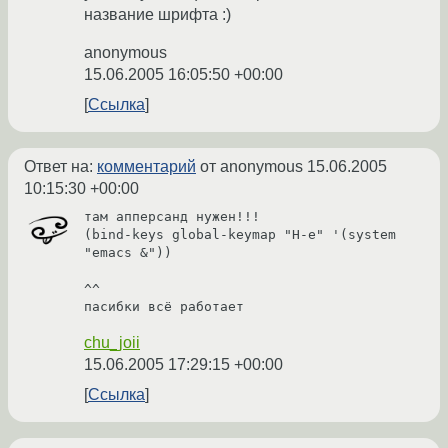
название шрифта :)
anonymous
15.06.2005 16:05:50 +00:00
Ссылка
Ответ на:
комментарий
от anonymous
15.06.2005
10:15:30 +00:00
там апперсанд нужен!!!

(bind-keys global-keymap "H-e" '(system 
"emacs &"))

^^

chu_joii
15.06.2005 17:29:15 +00:00
Ссылка