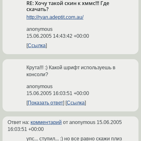
RE: Хочу такой скин к хммс!!! Где
скачать?
http://ryan.adeptit.com.au/
anonymous
15.06.2005 14:43:42 +00:00
Ссылка
Крута!!! :) Какой шрифт используешь в
консоли?
anonymous
15.06.2005 16:03:51 +00:00
Показать ответ
Ссылка
Ответ на:
комментарий
от anonymous
15.06.2005
16:03:51 +00:00
упс... ступил... :) но все равно скажи плиз