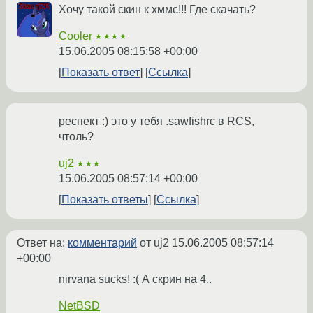
Хочу такой скин к хммс!!! Где скачать?
Cooler
★★★★
15.06.2005 08:15:58 +00:00
Показать ответ
Ссылка
респект :) это у тебя .sawfishrc в RCS,
чтоль?
uj2
★★★
15.06.2005 08:57:14 +00:00
Показать ответы
Ссылка
Ответ на:
комментарий
от uj2
15.06.2005 08:57:14
+00:00
nirvana sucks! :( А скрин на 4..
NetBSD