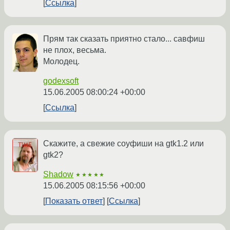
Ссылка
Прям так сказать приятно стало... савфиш
не плох, весьма.
Молодец.
godexsoft
15.06.2005 08:00:24 +00:00
Ссылка
Скажите, а свежие соуфиши на gtk1.2 или
gtk2?
Shadow
★★★★★
15.06.2005 08:15:56 +00:00
Показать ответ
Ссылка