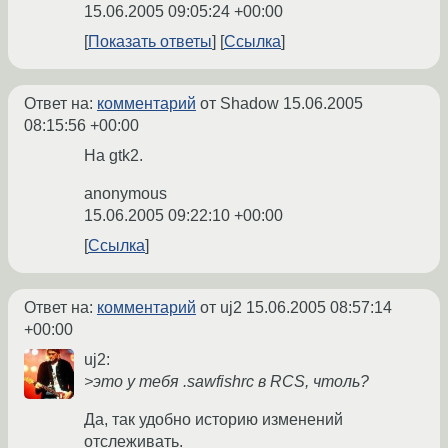
15.06.2005 09:05:24 +00:00
Показать ответы
Ссылка
Ответ на:
комментарий
от Shadow
15.06.2005
08:15:56 +00:00
На gtk2.
anonymous
15.06.2005 09:22:10 +00:00
Ссылка
Ответ на:
комментарий
от uj2
15.06.2005 08:57:14
+00:00
uj2:
>это у тебя .sawfishrc в RCS, чтоль?
Да, так удобно историю изменений
отслеживать.