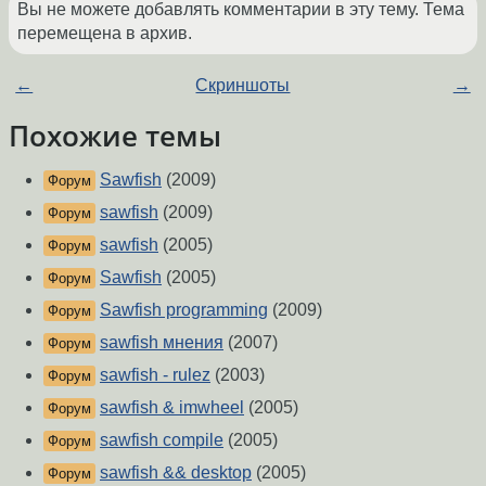
Вы не можете добавлять комментарии в эту тему. Тема
перемещена в архив.
←
Скриншоты
→
Похожие темы
Sawfish
(2009)
Форум
sawfish
(2009)
Форум
sawfish
(2005)
Форум
Sawfish
(2005)
Форум
Sawfish programming
(2009)
Форум
sawfish мнения
(2007)
Форум
sawfish - rulez
(2003)
Форум
sawfish & imwheel
(2005)
Форум
sawfish compile
(2005)
Форум
sawfish && desktop
(2005)
Форум