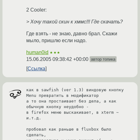
2 Cooler:
> Хочу такой скин к хммс!!! Где скачать?
Где взять - не знаю, давно брал. Скажи
мыло, пришлю если надо.
human0id
★★★
15.06.2005 09:38:42 +00:00
автор топика
Ссылка
как в sawfish (ver 1.3) виндовую кнопку 
Menu превратить в модификатор

а то она простаивает без дела, а как 
обычную кнопку неудобно -

в firefox меню выскакивает, в xterm ~ 
и.т.д.

пробовал как раньше в fluxbox было 
сделать,
