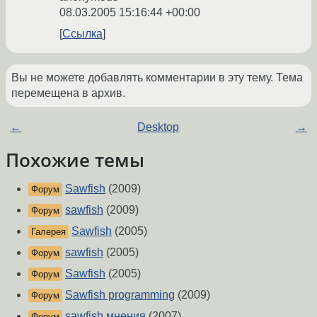
08.03.2005 15:16:44 +00:00
Ссылка
Вы не можете добавлять комментарии в эту тему. Тема
перемещена в архив.
←
Desktop
→
Похожие темы
Sawfish
(2009)
Форум
sawfish
(2009)
Форум
Sawfish
(2005)
Галерея
sawfish
(2005)
Форум
Sawfish
(2005)
Форум
Sawfish programming
(2009)
Форум
sawfish мнения
(2007)
Форум