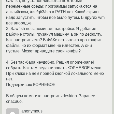
sawfish, не установливаются некоторые
переменные среды: программы запускаются на
английском, /usr/qt/3/bin в PATH нет. Какой скрипт
надо запустить, чтобы все было путём. В других wm
все впорядке.
3. Sawfish не запоминает настройки. Я добавил
рабочие столы, грузанул машину, а он по дефолту.
Как настроить его? В ФАКе есть что-то про конфиг
файлы, но их формат мне не известен. А они
пустые. Может приведете свои конфы?
-----------------------------
4. Без таскбара неудобно. Решил gnome-panel
собрать. Как там редактировать КОРНЕВОЕ меню.
При клике на нем правой кнопкой локального меню
нет.
Подчеркиваю КОРНЕВОЕ.
В общем помогите настроить desktop. Заранее
спасибо.
anonymous