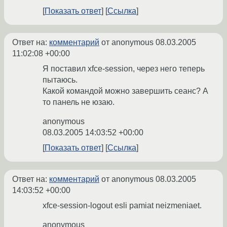
Показать ответ
Ссылка
Ответ на:
комментарий
от anonymous
08.03.2005
11:02:08 +00:00
Я поставил xfce-session, через него теперь
пытаюсь.
Какой командой можно завершить сеанс? А
то панель не юзаю.
anonymous
08.03.2005 14:03:52 +00:00
Показать ответ
Ссылка
Ответ на:
комментарий
от anonymous
08.03.2005
14:03:52 +00:00
xfce-session-logout esli pamiat neizmeniaet.
anonymous