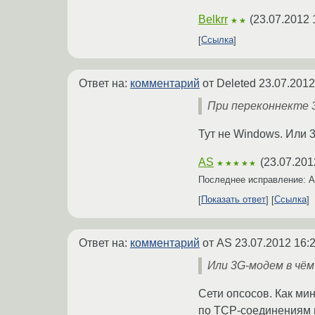
Belkrr
(
23.07.2012 
★★
Ссылка
Ответ на:
комментарий
от Deleted
23.07.2012
При переконнекте 
Тут не Windows. Или 3
AS
(
23.07.201
★★★★★
Последнее исправление: 
Показать ответ
Ссылка
Ответ на:
комментарий
от AS
23.07.2012 16:
Или 3G-модем в чём
Сети опсосов. Как ми
по TCP-соединениям п