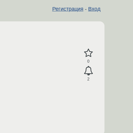
Регистрация
-
Вход
0
2