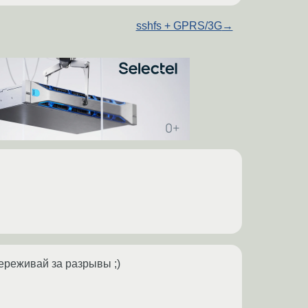
sshfs + GPRS/3G
→
переживай за разрывы ;)