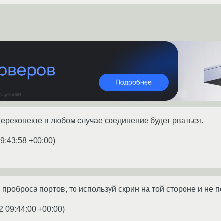
переконекте в любом случае соединение будет рваться.
9:43:58 +00:00
)
я проброса портов, то используй скрин на той стороне и не 
2 09:44:00 +00:00
)