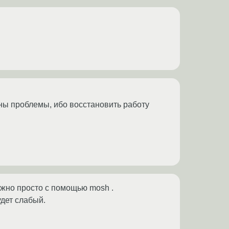
тны проблемы, ибо восстановить работу
можно просто с помощью mosh .
удет слабый.