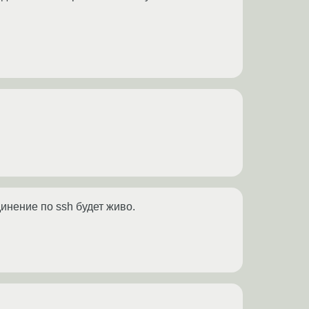
инение по ssh будет живо.