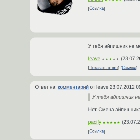
Ссылка
У тебя айпишник не 
leave
(
23.07.2
★★★★★
Показать ответ
Ссылка
Ответ на:
комментарий
от leave
23.07.2012 0
У тебя айпишник н
Нет. Смена айпишника
pacify
(
23.07.
★★★★★
Ссылка