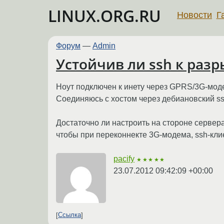
LINUX.ORG.RU
Новости
Г
Форум
—
Admin
Устойчив ли ssh к раз
Ноут подключен к инету через GPRS/3G-мод
Соединяюсь с хостом через дебиановский ss
Достаточно ли настроить на стороне сервера
чтобы при переконнекте 3G-модема, ssh-кли
pacify
★★★★★
23.07.2012 09:42:09 +00:00
Ссылка