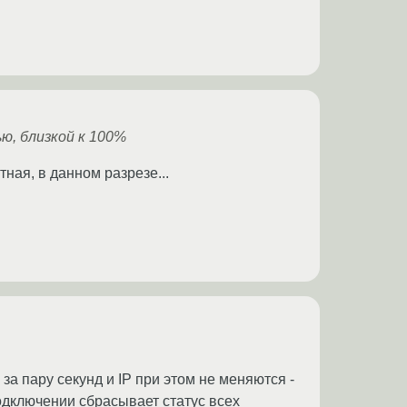
ю, близкой к 100%
ная, в данном разрезе...
а пару секунд и IP при этом не меняются -
одключении сбрасывает статус всех