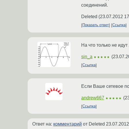
соединений.
Deleted
(
23.07.2012 17
Показать ответ
Ссылка
На что только не идут
sin_a
(
23.07.2
★★★★★
Ссылка
Если Ваше сетевое под
andrew667
(
2
★★★★★
Ссылка
Ответ на:
комментарий
от Deleted
23.07.2012