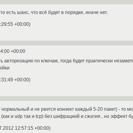
о есть шанс, что всё будет в порядке, иначе нет.
:29:55 +00:00
)
44:00 +00:00
ь авторизацию по ключам, тогда будет практически незаме
пейки
:31:49 +00:00
)
ter нормальный и не рвется коннект каждый 5-20 пакет) - то 
как и udp так и tcp) без шифрациий и сжатия , но эффект б
7.2012 12:57:15 +00:00
)