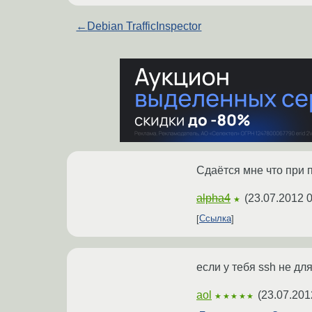
←
Debian TrafficInspector
Сдаётся мне что при 
alpha4
(
23.07.2012 0
★
Ссылка
если у тебя ssh не дл
aol
(
23.07.201
★★★★★