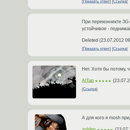
Показать ответ
Ссылка
При переконнекте 3G-
устойчивое - поднима
Deleted
(
23.07.2012 09
Показать ответ
Ссылка
Нет. Хотя бы потому, 
AITap
(
23.07.2
★★★★★
Ссылка
А для кого я mosh пр
zolden
(
23.07.
★★★★★