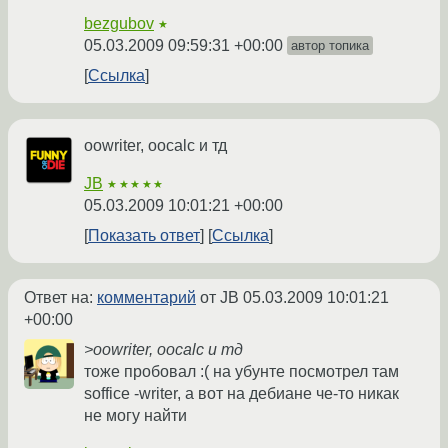
bezgubov
★
05.03.2009 09:59:31 +00:00
автор топика
Ссылка
oowriter, oocalc и тд
JB
★★★★★
05.03.2009 10:01:21 +00:00
Показать ответ
Ссылка
Ответ на:
комментарий
от JB
05.03.2009 10:01:21
+00:00
>oowriter, oocalc и тд
тоже пробовал :( на убунте посмотрел там
soffice -writer, а вот на дебиане че-то никак
не могу найти