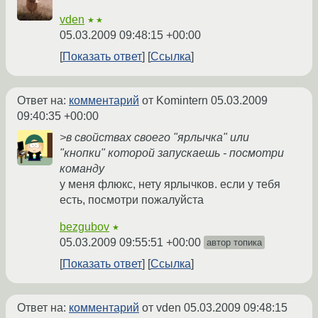
vden
★★
05.03.2009 09:48:15 +00:00
Показать ответ
Ссылка
Ответ на:
комментарий
от Komintern
05.03.2009
09:40:35 +00:00
>в свойствах своего "ярлычка" или
"кнопки" которой запускаешь - посмотри
команду
у меня флюкс, нету ярлычков. если у тебя
есть, посмотри пожалуйста
bezgubov
★
05.03.2009 09:55:51 +00:00
автор топика
Показать ответ
Ссылка
Ответ на:
комментарий
от vden
05.03.2009 09:48:15