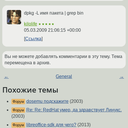
dpkg -L имя пакета | grep bin
kilolife
★★★★★
05.03.2009 21:06:15 +00:00
Ссылка
Вы не можете добавлять комментарии в эту тему. Тема
перемещена в архив.
←
General
→
Похожие темы
dosemu подскажите
(2003)
Форум
Re: Re: RedHat умер, да здравствует Линукс.
Форум
(2003)
libreoffice-sdk для чего?
(2013)
Форум