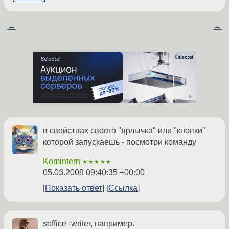
←
→
в свойствах своего "ярлычка" или "кнопки"
которой запускаешь - посмотри команду
Komintern
★★★★★
05.03.2009 09:40:35 +00:00
Показать ответ
Ссылка
soffice -writer, например.