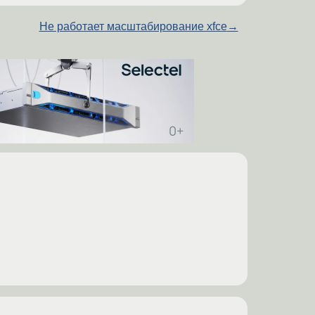
Не работает масштабирование xfce
→