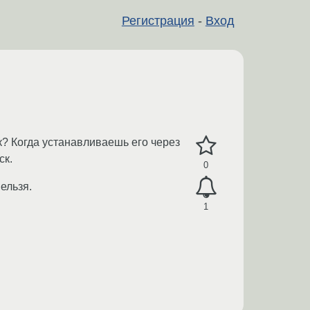
Регистрация
-
Вход
к? Когда устанавливаешь его через
ск.
0
ельзя.
1