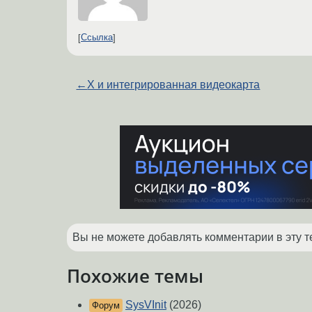
Ссылка
←
Х и интегрированная видеокарта
Вы не можете добавлять комментарии в эту т
Похожие темы
SysVInit
(2026)
Форум