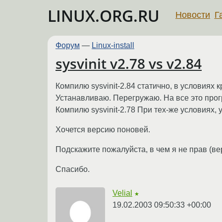
LINUX.ORG.RU
Новости
Г
Форум
—
Linux-install
sysvinit v2.78 vs v2.84
Компилю sysvinit-2.84 статично, в условиях к
Устанавливаю. Перегружаю. На все это прог
Компилю sysvinit-2.78 При тех-же условиях,
Хочется версию поновей.
Подскажите пожалуйста, в чем я не прав (ве
Спасибо.
Velial
★
19.02.2003 09:50:33 +00:00