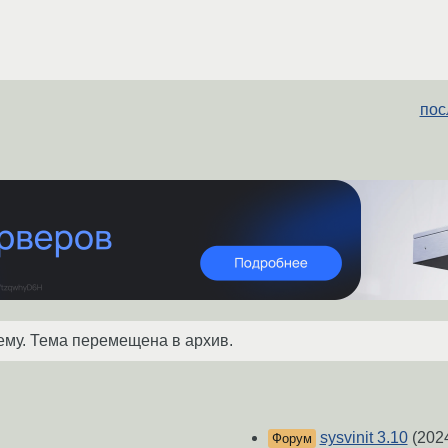
пос
ему. Тема перемещена в архив.
sysvinit 3.10
(202
Форум