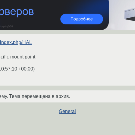
rg/index.php/HAL
cific mount point
10:57:10 +00:00
)
ему. Тема перемещена в архив.
General