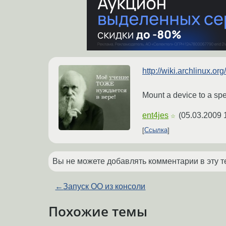
http://wiki.archlinux.o
Mount a device to a spe
ent4jes
(
05.03.2009 
☆
Ссылка
Вы не можете добавлять комментарии в эту т
←
Запуск OO из консоли
Похожие темы