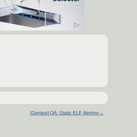
[Gentoo] QA: Static ELF /bin/mv
→