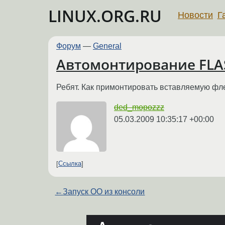
LINUX.ORG.RU
Новости
Г
Форум
—
General
Автомонтирование FLA
Ребят. Как примонтировать вставляемую фл
ded_mopozzz
05.03.2009 10:35:17 +00:00
Ссылка
←
Запуск OO из консоли