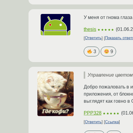
У меня от гнома глаз
thesis
(
01.06.
★★★★★
Ответить
Показать отве
3
9
Управление цветом 
Добро пожаловать в 
приложения, от блокн
выглядят как говно в
PPP328
(
01.0
★★★★★
Ответить
Ссылка