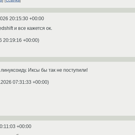
ты
Ссылка
2026 20:15:30 +00:00
shift и все кажется ок.
6 20:19:16 +00:00
)
линуксоиду. Иксы бы так не поступили!
.2026 07:31:33 +00:00
)
0:11:03 +00:00