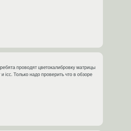
и ребята проводят цветокалибровку матрицы
 и icc. Только надо проверить что в обзоре