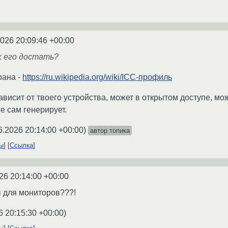
2026 20:09:46 +00:00
к его достать?
рана -
https://ru.wikipedia.org/wiki/ICC-профиль
зависит от твоего устройства, может в открытом доступе, мо
же сам генерирует.
6.2026 20:14:00 +00:00
)
автор топика
ты
Ссылка
26 20:14:00 +00:00
 для мониторов???!
6 20:15:30 +00:00
)