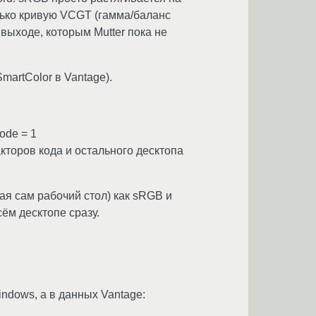
ько кривую VCGT (гамма/баланс
выходе, которым Mutter пока не
artColor в Vantage).
ode = 1
дакторов кода и остального десктопа
ая сам рабочий стол) как sRGB и
ём десктопе сразу.
ndows, а в данных Vantage: