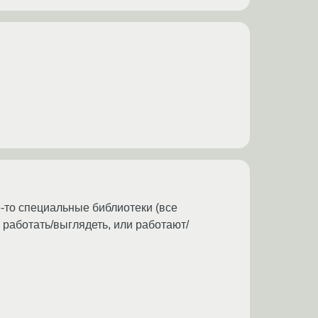
-то специальные библиотеки (все
 работать/выглядеть, или работают/