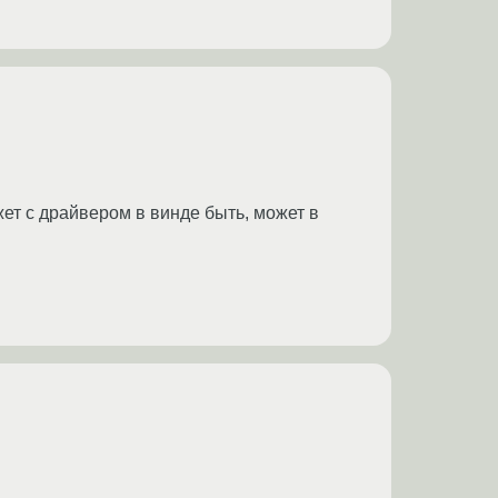
жет с драйвером в винде быть, может в