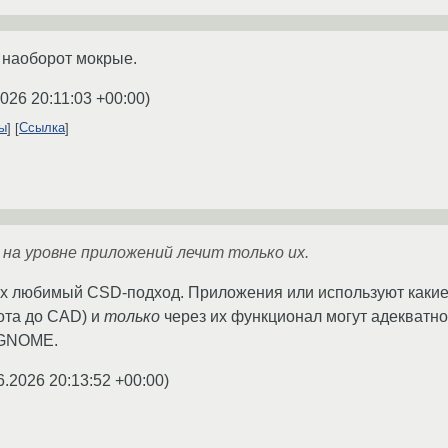
а наоборот мокрые.
2026 20:11:03 +00:00
)
ты
Ссылка
на уровне приложений лечит только их.
их любимый CSD-подход. Приложения или используют какие
ота до CAD) и
только
через их функционал могут адекватно
 GNOME.
6.2026 20:13:52 +00:00
)