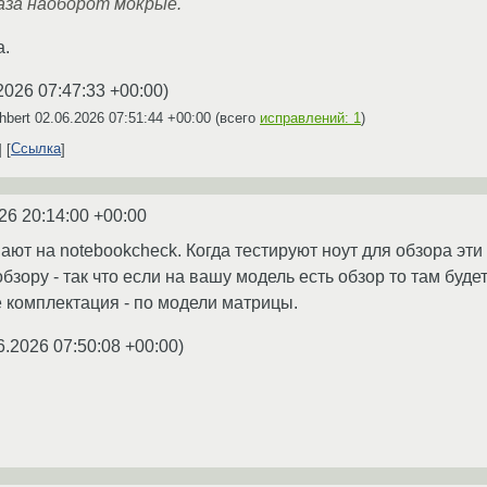
аза наоборот мокрые.
а.
2026 07:47:33 +00:00
)
hbert
02.06.2026 07:51:44 +00:00
(всего
исправлений: 1
)
Ссылка
26 20:14:00 +00:00
ют на notebookcheck. Когда тестируют ноут для обзора эт
бзору - так что если на вашу модель есть обзор то там будет
 комплектация - по модели матрицы.
6.2026 07:50:08 +00:00
)