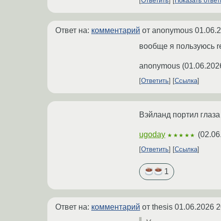
Ответить
Показать отве
Ответ на:
комментарий
от anonymous
01.06.
вообще я пользуюсь red
anonymous
(
01.06.202
Ответить
Ссылка
Вэйланд портил глаза 
ugoday
(
02.06
★★★★★
Ответить
Ссылка
1
Ответ на:
комментарий
от thesis
01.06.2026 2