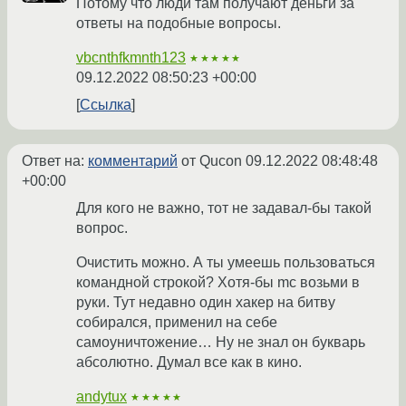
Потому что люди там получают деньги за
ответы на подобные вопросы.
vbcnthfkmnth123
★★★★★
09.12.2022 08:50:23 +00:00
Ссылка
Ответ на:
комментарий
от Qucon
09.12.2022 08:48:48
+00:00
Для кого не важно, тот не задавал-бы такой
вопрос.
Очистить можно. А ты умеешь пользоваться
командной строкой? Хотя-бы mc возьми в
руки. Тут недавно один хакер на битву
собирался, применил на себе
самоуничтожение… Ну не знал он букварь
абсолютно. Думал все как в кино.
andytux
★★★★★