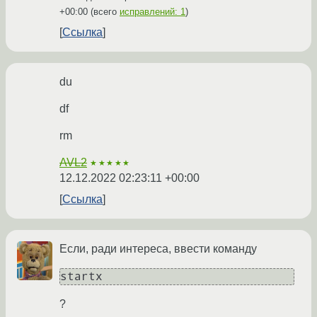
+00:00
(всего
исправлений: 1
)
Ссылка
du
df
rm
AVL2
★★★★★
12.12.2022 02:23:11 +00:00
Ссылка
Если, ради интереса, ввести команду
startx
?