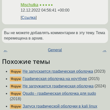
Mischutka
★★★★★
12.12.2022 04:56:41 +00:00
Ссылка
Вы не можете добавлять комментарии в эту тему. Тема
перемещена в архив.
←
General
→
Похожие темы
Не запускается графическая оболочка
(2023)
Форум
Графическая оболочка на ноутбуке
(2015)
Форум
Не загружается графическая оболочка
(2024)
Форум
Qsudo - графическая оболочка для sudo
Форум
(2018)
Запуск графической оболочки в kali linux
Форум