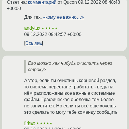
Ответ на:
комментарий
от Qucon
09.12.2022 08:48:48
+00:00
Для тех,
«кому не важно…»
andytux
★★★★★
09.12.2022 09:42:57 +00:00
Ссылка
Его можно как нибудь очистить через
строку?
Автор, если ты очистишь корневой раздел,
то система перестанет работать - ведь на
нём расположены все важные системные
файлы. Графическая оболочка тем более
не запустится. Но если ты всё ещё хочешь
это сделать то могу тебе команду сообщить.
firkax
★★★★★