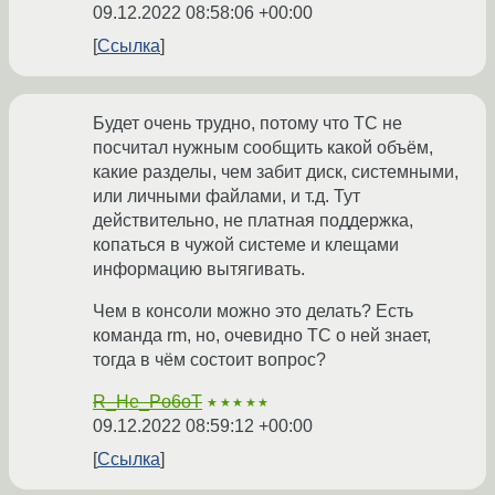
09.12.2022 08:58:06 +00:00
Ссылка
Будет очень трудно, потому что ТС не
посчитал нужным сообщить какой объём,
какие разделы, чем забит диск, системными,
или личными файлами, и т.д. Тут
действительно, не платная поддержка,
копаться в чужой системе и клещами
информацию вытягивать.
Чем в консоли можно это делать? Есть
команда rm, но, очевидно ТС о ней знает,
тогда в чём состоит вопрос?
R_He_Po6oT
★★★★★
09.12.2022 08:59:12 +00:00
Ссылка