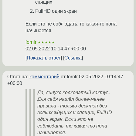
спящих
FullHD один экран
Если это не соблюдать, то какая-то попа
начинается.
fornlr
★★★★★
02.05.2022 10:14:47 +00:00
Показать ответ
Ссылка
Ответ на:
комментарий
от fornlr
02.05.2022 10:14:47
+00:00
Да, линукс колковатый кактус.
Для себя нашёл более-менее
правила - только десктоп без
всяких ждущих и спящих, FullHD
один экран. Если это не
соблюдать, то какая-то попа
начинается.