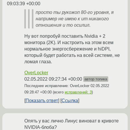
09:03:39 +00:00
просто ты рукожоп 80-го уровня, я
например не имею к ит никакого
отношения и то осилил.
Ну вот попробуй поставить Nvidia + 2
монитора (2K). И настроить на этом всем
нормальное энергосбережение и hiDPI,
который будет работать на всей системе, не
ломая глаза.
OverLocker
02.05.2022 09:27:34 +00:00
автор топика
Последнее исправление: OverLocker
02.05.2022
09:28:47 +00:00
(всего
исправлений: 3
)
Показать ответ
Ссылка
Опять у вас лично Линус виноват в кривоте
NVIDIA-блоба?