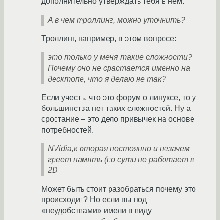
дополнительно утверждать тебя в нём.
А в чем троллинг, можно уточнить?
Троллинг, например, в этом вопросе:
это только у меня такие сложности?
Почему оно не срастается именно на
десктопе, что я делаю не так?
Если учесть, что это форум о линуксе, то у
большинства нет таких сложностей. Ну а
сростание – это дело привычек на основе
потребностей.
NVidia,к оторая постоянно и незачем
греет память (по сути не работает в
2D
Может быть стоит разобраться почему это
происходит? Но если вы под
«неудобствами» имели в виду