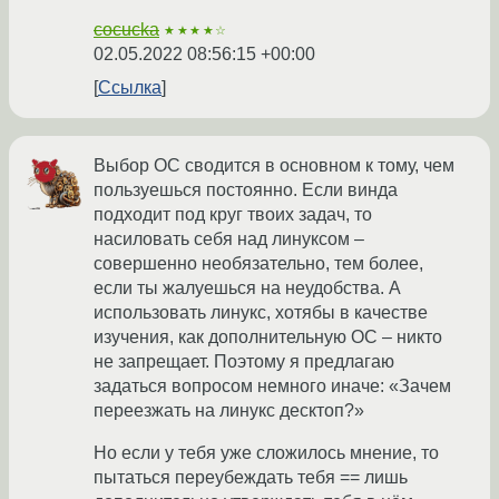
cocucka
★★★★☆
02.05.2022 08:56:15 +00:00
Ссылка
Выбор ОС сводится в основном к тому, чем
пользуешься постоянно. Если винда
подходит под круг твоих задач, то
насиловать себя над линуксом –
совершенно необязательно, тем более,
если ты жалуешься на неудобства. А
использовать линукс, хотябы в качестве
изучения, как дополнительную ОС – никто
не запрещает. Поэтому я предлагаю
задаться вопросом немного иначе: «Зачем
переезжать на линукс десктоп?»
Но если у тебя уже сложилось мнение, то
пытаться переубеждать тебя == лишь