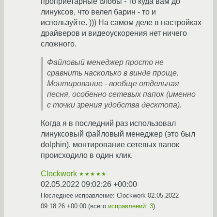
проприетарные блобы - то куда вам до
линуксов, что велел барин - то и
используйте. ))) На самом деле в настройках
драйверов и видеоускорения нет ничего
сложного.
Файловый менеджер просто не
сравнить насколько в винде проще.
Монтирование - вообще отдельная
песня, особенно сетевых папок (именно
с точки зрения удобства десктопа).
Когда я в последний раз использовал
линуксовый файловый менеджер (это был
dolphin), монтирование сетевых папок
происходило в один клик.
Clockwork
★★★★★
02.05.2022 09:02:26 +00:00
Последнее исправление: Clockwork
02.05.2022
09:18:26 +00:00
(всего
исправлений: 3
)