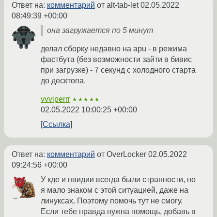
Ответ на:
комментарий
от alt-tab-let
02.05.2022
08:49:39 +00:00
она загружается по 5 минут
делал сборку недавно на apu - в режима
фастбута (без возможности зайти в бивис
при загрузке) - 7 секунд с холодного старта
до десктопа.
vvviperrr
★★★★★
02.05.2022 10:00:25 +00:00
Ссылка
Ответ на:
комментарий
от OverLocker
02.05.2022
09:24:56 +00:00
У кде и нвидии всегда были странности, но
я мало знаком с этой ситуацией, даже на
линуксах. Поэтому помочь тут не смогу.
Если тебе правда нужна помощь, добавь в