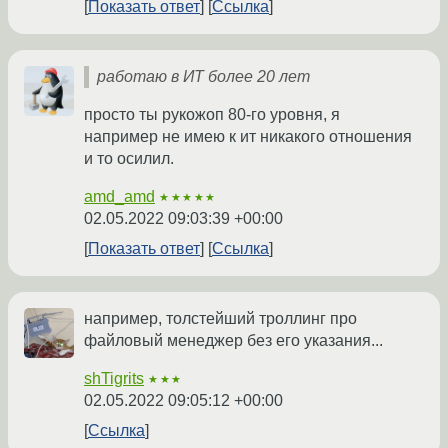
Показать ответ
Ссылка
работаю в ИТ более 20 лет
просто ты рукожоп 80-го уровня, я
например не имею к ит никакого отношения
и то осилил.
amd_amd
★★★★★
02.05.2022 09:03:39 +00:00
Показать ответ
Ссылка
например, толстейший троллинг про
файловый менеджер без его указания...
shTigrits
★★★
02.05.2022 09:05:12 +00:00
Ссылка