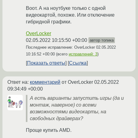
Воот. А на ноутбуке только с одной
видеокартой, похоже. Или отключение
гибридной графики.
OverLocker
02.05.2022 10:15:50 +00:00
автор топика
Последнее исправление: OverLocker
02.05.2022
10:16:52 +00:00
(всего
исправлений: 3
)
Показать ответы
Ссылка
Ответ на:
комментарий
от OverLocker
02.05.2022
09:34:49 +00:00
А есть варианты запустить игры (да и
монтаж, наверное) со всеми
возможностями видеокарты, на
свободных драйверах?
Проще купить AMD.