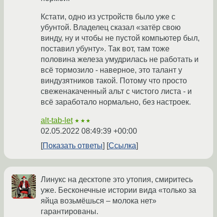
Кстати, одно из устройств было уже с
убунтой. Владелец сказал «затёр свою
винду, ну и чтобы не пустой компьютер был,
поставил убунту». Так вот, там тоже
половина железа умудрилась не работать и
всё тормозило - наверное, это талант у
виндузятников такой. Потому что просто
свеженакаченный альт с чистого листа - и
всё заработало нормально, без настроек.
alt-tab-let
★★★
02.05.2022 08:49:39 +00:00
Показать ответы
Ссылка
Линукс на десктопе это утопия, смиритесь
уже. Бесконечные истории вида «только за
яйца возьмёшься – молока нет»
гарантированы.