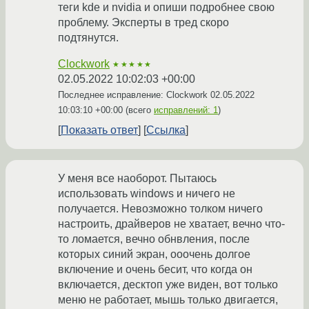
теги kde и nvidia и опиши подробнее свою
проблему. Эксперты в тред скоро
подтянутся.
Clockwork
★★★★★
02.05.2022 10:02:03 +00:00
Последнее исправление: Clockwork
02.05.2022
10:03:10 +00:00
(всего
исправлений: 1
)
Показать ответ
Ссылка
У меня все наоборот. Пытаюсь
использовать windows и ничего не
получается. Невозможно толком ничего
настроить, драйверов не хватает, вечно что-
то ломается, вечно обнвления, после
которых синий экран, ооочень долгое
включение и очень бесит, что когда он
включается, десктоп уже виден, вот только
меню не работает, мышь только двигается,