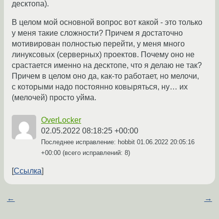
десктопа).
В целом мой основной вопрос вот какой - это только
у меня такие сложности? Причем я достаточно
мотивирован полностью перейти, у меня много
линуксовых (серверных) проектов. Почему оно не
срастается именно на десктопе, что я делаю не так?
Причем в целом оно да, как-то работает, но мелочи,
с которыми надо постоянно ковыряться, ну… их
(мелочей) просто уйма.
OverLocker
02.05.2022 08:18:25 +00:00
Последнее исправление: hobbit
01.06.2022 20:05:16
+00:00
(всего исправлений: 8)
Ссылка
←
→