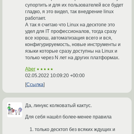
супортить и для их пользователей все будет
гладко, я это видел, так внедрение linux
работает.
А так я считаю что Linux на десктопе это
удел для IT профессионалов, тогда сразу
все хорош, автоматизация всего и вся,
конфигурируемость, новые инструменты и
языки которые сразу доступны на Linux и
только через N лет на других платформах.
Aber
★★★★★
02.05.2022 10:09:20 +00:00
Ссылка
Да, линукс колковатый кактус.
Для себя нашёл более-менее правила
только десктоп без всяких ждущих и