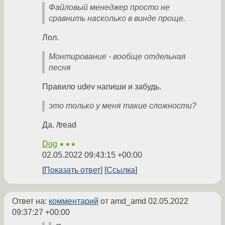
Файловый менеджер просто не
сравнить насколько в винде проще.
Лол.
Монтирование - вообще отдельная
песня
Правило udev напиши и забудь.
это только у меня такие сложности?
Да. /tread
Dog
★★★
02.05.2022 09:43:15 +00:00
Показать ответ
Ссылка
Ответ на:
комментарий
от amd_amd
02.05.2022
09:37:27 +00:00