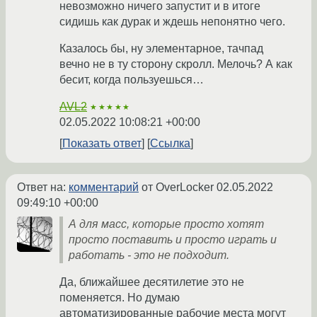
невозможно ничего запустит и в итоге
сидишь как дурак и ждешь непонятно чего.
Казалось бы, ну элементарное, тачпад
вечно не в ту сторону скролл. Мелочь? А как
бесит, когда пользуешься…
AVL2
★★★★★
02.05.2022 10:08:21 +00:00
Показать ответ
Ссылка
Ответ на:
комментарий
от OverLocker
02.05.2022
09:49:10 +00:00
А для масс, которые просто хотят
просто поставить и просто играть и
работать - это не подходит.
Да, ближайшее десятилетие это не
поменяется. Но думаю
автоматизированные рабочие места могут