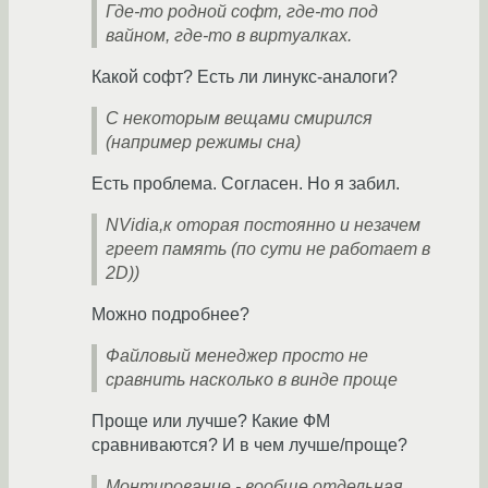
Где-то родной софт, где-то под
вайном, где-то в виртуалках.
Какой софт? Есть ли линукс-аналоги?
С некоторым вещами смирился
(например режимы сна)
Есть проблема. Согласен. Но я забил.
NVidia,к оторая постоянно и незачем
греет память (по сути не работает в
2D))
Можно подробнее?
Файловый менеджер просто не
сравнить насколько в винде проще
Проще или лучше? Какие ФМ
сравниваются? И в чем лучше/проще?
Монтирование - вообще отдельная