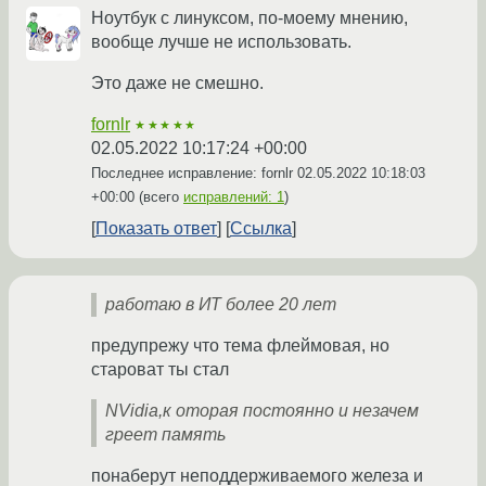
Ноутбук с линуксом, по-моему мнению,
вообще лучше не использовать.
Это даже не смешно.
fornlr
★★★★★
02.05.2022 10:17:24 +00:00
Последнее исправление: fornlr
02.05.2022 10:18:03
+00:00
(всего
исправлений: 1
)
Показать ответ
Ссылка
работаю в ИТ более 20 лет
предупрежу что тема флеймовая, но
староват ты стал
NVidia,к оторая постоянно и незачем
греет память
понаберут неподдерживаемого железа и