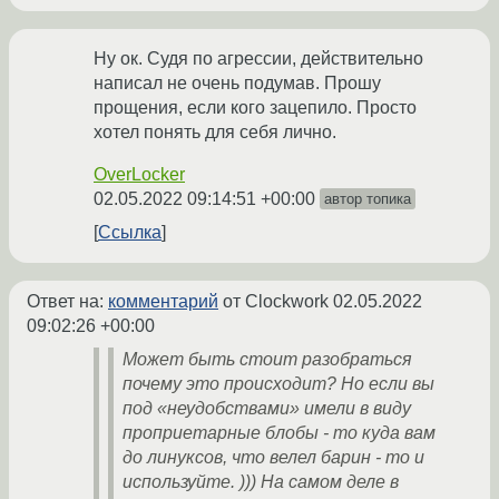
Ну ок. Судя по агрессии, действительно
написал не очень подумав. Прошу
прощения, если кого зацепило. Просто
хотел понять для себя лично.
OverLocker
02.05.2022 09:14:51 +00:00
автор топика
Ссылка
Ответ на:
комментарий
от Clockwork
02.05.2022
09:02:26 +00:00
Может быть стоит разобраться
почему это происходит? Но если вы
под «неудобствами» имели в виду
проприетарные блобы - то куда вам
до линуксов, что велел барин - то и
используйте. ))) На самом деле в