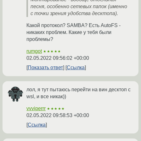
песня, особенно сетевых папок (именно
с точки зрения удобства десктопа).
Какой протокол? SAMBA? Есть AutoFS -
никаких проблем. Какие у тебя были
проблемы?
rumgot
★★★★★
02.05.2022 09:56:02 +00:00
Показать ответ
Ссылка
лол, я тут пытаюсь перейти на вин десктоп с
wsl, и все никак))
vvviperrr
★★★★★
02.05.2022 09:58:53 +00:00
Ссылка