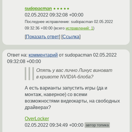
sudopacman
★★★★★
02.05.2022 09:32:08 +00:00
Последнее исправление: sudopacman
02.05.2022
09:32:36 +00:00
(всего
исправлений: 1
)
Показать ответ
Ссылка
Ответ на:
комментарий
от sudopacman
02.05.2022
09:32:08 +00:00
Опять у вас лично Линус виноват
в кривоте NVIDIA-блоба?
А есть варианты запустить игры (да и
монтаж, наверное) со всеми
возможностями видеокарты, на свободных
драйверах?
OverLocker
02.05.2022 09:34:49 +00:00
автор топика