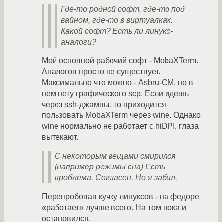
Где-то родной софт, где-то под
вайном, где-то в виртуалках.
Какой софт? Есть ли линукс-
аналоги?
Мой основной рабочий софт - MobaXTerm.
Аналогов просто не существует.
Максимально что можно - Asbru-CM, но в
нем нету графического scp. Если идешь
через ssh-джампы, то приходится
пользовать MobaXTerm через wine. Однако
wine нормально не работает с hiDPI, глаза
вытекают.
С некоторым вещами смирился
(например режимы сна) Есть
проблема. Согласен. Но я забил.
Перепробовав кучку линуксов - на федоре
«работает» лучше всего. На том пока и
остановился.