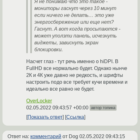
Я не понимаю что это такое -
мониторы гаснут через 10 минут
если ничего не делать… это уже
энергосбережение или еще нет?
Гаснут. А вот когда просыпаются -
может уползти панель, исчезнуть
виджеты, зависнуть экран
блокировки.
Насчет глаз - тут речь именно о hiDPI. В
FullHD все нормально будет. Однако нынче
2К и 4К уже давно не редкость, и шрифты
настроить подо все требует кучи времени и
идеально все равно не будет.
OverLocker
02.05.2022 09:43:57 +00:00
автор топика
Показать ответ
Ссылка
Ответ на:
комментарий
от Dog
02.05.2022 09:43:15