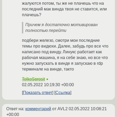
жалуются потом, ты же не плачешь что на
последний мак винда твоя не ставится, или
плачешь?
Причем я достаточно мотивирован
полностью перейти
подбери железо, смотри мои последние
темы про видюхи. Далее, забудь про все что
написано под винду. Линукс работает как
рабочая машина, я на себе знаю, но все что
нужно запускать в винде я запускаю в rdp
терминале на винде, такто
TolkoSprosit
★
02.05.2022 10:19:30 +00:00
Показать ответ
Ссылка
Ответ на:
комментарий
от AVL2
02.05.2022 10:08:21
+00:00