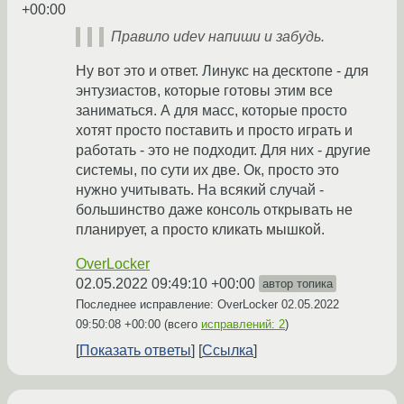
+00:00
Правило udev напиши и забудь.
Ну вот это и ответ. Линукс на десктопе - для
энтузиастов, которые готовы этим все
заниматься. А для масс, которые просто
хотят просто поставить и просто играть и
работать - это не подходит. Для них - другие
системы, по сути их две. Ок, просто это
нужно учитывать. На всякий случай -
большинство даже консоль открывать не
планирует, а просто кликать мышкой.
OverLocker
02.05.2022 09:49:10 +00:00
автор топика
Последнее исправление: OverLocker
02.05.2022
09:50:08 +00:00
(всего
исправлений: 2
)
Показать ответы
Ссылка