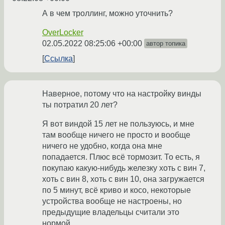
А в чем троллинг, можно уточнить?
OverLocker
02.05.2022 08:25:06 +00:00
автор топика
Ссылка
Наверное, потому что на настройку винды
ты потратил 20 лет?
Я вот виндой 15 лет не пользуюсь, и мне
там вообще ничего не просто и вообще
ничего не удобно, когда она мне
попадается. Плюс всё тормозит. То есть, я
покупаю какую-нибудь железку хоть с вин 7,
хоть с вин 8, хоть с вин 10, она загружается
по 5 минут, всё криво и косо, некоторые
устройства вообще не настроены, но
предыдущие владельцы считали это
нормой.