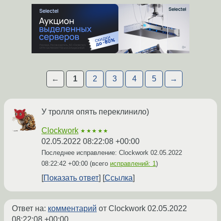
←
1
2
3
4
5
→
У тролля опять переклинило)
Clockwork
★★★★★
02.05.2022 08:22:08 +00:00
Последнее исправление: Clockwork
02.05.2022
08:22:42 +00:00
(всего
исправлений: 1
)
Показать ответ
Ссылка
Ответ на:
комментарий
от Clockwork
02.05.2022
08:22:08 +00:00