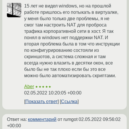
15 лет не видел windows, но на прошлой
работе пришлось его потыкать в виртуалке,
у меня было только две проблемы, я не
смог там настроить NAT для проброса
трафика корпоративной сети в хост. Я так
понял в windows нет поддержки NAT. И
вторая проблема была в том что инструкции
по конфигурированию состояли из
скриншотов, а система сложная и там
всегда нужно влазить в десятки окон, все
было бы не так плохо если бы это все
можно было автоматизировать скриптами.
Aber
★★★★★
02.05.2022 10:20:05 +00:00
Показать ответ
Ссылка
Ответ на:
комментарий
от rumgot
02.05.2022 09:56:02
+00:00