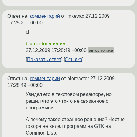
Ответ на:
комментарий
от mkevac
27.12.2009
17:25:21 +00:00
cl
bioreactor
★★★★★
27.12.2009 17:28:49 +00:00
автор топика
Показать ответ
Ссылка
Ответ на:
комментарий
от bioreactor
27.12.2009
17:28:49 +00:00
Увидел его в текстовом редакторе, но
решил что это что-то не связанное с
программой.
А почему такое странное решение? Честно
говоря не видел программ на GTK на
Common Lisp.