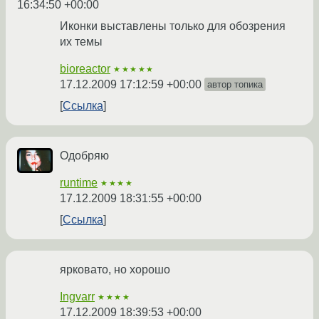
16:34:50 +00:00
Иконки выставлены только для обозрения
их темы
bioreactor
★★★★★
17.12.2009 17:12:59 +00:00
автор топика
Ссылка
Одобряю
runtime
★★★★
17.12.2009 18:31:55 +00:00
Ссылка
ярковато, но хорошо
Ingvarr
★★★★
17.12.2009 18:39:53 +00:00