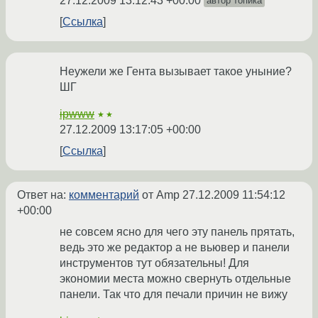
27.12.2009 13:12:43 +00:00
автор топика
Ссылка
Неужели же Гента вызывает такое уныние?
ШГ
ipwww
★★
27.12.2009 13:17:05 +00:00
Ссылка
Ответ на:
комментарий
от Amp
27.12.2009 11:54:12
+00:00
не совсем ясно для чего эту панель прятать,
ведь это же редактор а не вьювер и панели
инструментов тут обязательны! Для
экономии места можно свернуть отдельные
панели. Так что для печали причин не вижу