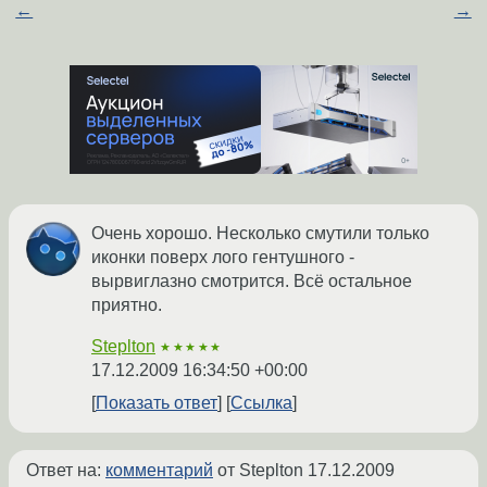
←
→
Очень хорошо. Несколько смутили только
иконки поверх лого гентушного -
вырвиглазно смотрится. Всё остальное
приятно.
Steplton
★★★★★
17.12.2009 16:34:50 +00:00
Показать ответ
Ссылка
Ответ на:
комментарий
от Steplton
17.12.2009