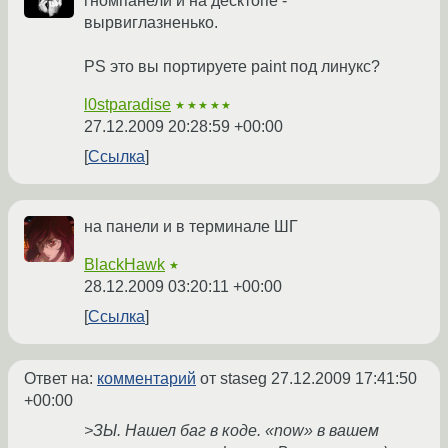
гномпанели и на десктопе -
вырвиглазненько.
PS это вы портируете paint под линукс?
l0stparadise
★★★★★
27.12.2009 20:28:59 +00:00
Ссылка
на панели и в терминале ШГ
BlackHawk
★
28.12.2009 03:20:11 +00:00
Ссылка
Ответ на:
комментарий
от staseg
27.12.2009 17:41:50
+00:00
>ЗЫ. Нашел баг в коде. «now» в вашем