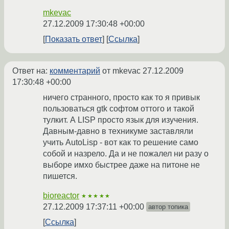
mkevac
27.12.2009 17:30:48 +00:00
Показать ответ
Ссылка
Ответ на:
комментарий
от mkevac
27.12.2009
17:30:48 +00:00
ничего странного, просто как то я привык
пользоваться gtk софтом оттого и такой
тулкит. А LISP просто язык для изучения.
Давным-давно в техникуме заставляли
учить AutoLisp - вот как то решение само
собой и назрело. Да и не пожалел ни разу о
выборе имхо быстрее даже на питоне не
пишется.
bioreactor
★★★★★
27.12.2009 17:37:11 +00:00
автор топика
Ссылка