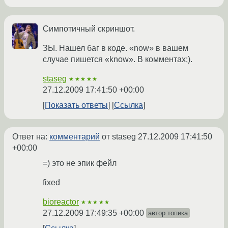
Симпотичный скриншот.
ЗЫ. Нашел баг в коде. «now» в вашем
случае пишется «know». В комментах;).
staseg
★★★★★
27.12.2009 17:41:50 +00:00
Показать ответы
Ссылка
Ответ на:
комментарий
от staseg
27.12.2009 17:41:50
+00:00
=) это не эпик фейл
fixed
bioreactor
★★★★★
27.12.2009 17:49:35 +00:00
автор топика