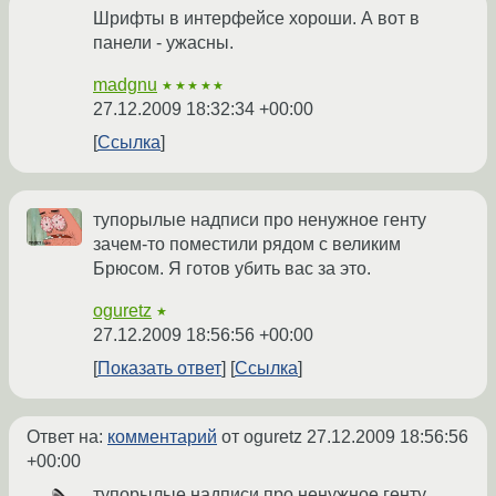
Шрифты в интерфейсе хороши. А вот в
панели - ужасны.
madgnu
★★★★★
27.12.2009 18:32:34 +00:00
Ссылка
тупорылые надписи про ненужное генту
зачем-то поместили рядом с великим
Брюсом. Я готов убить вас за это.
oguretz
★
27.12.2009 18:56:56 +00:00
Показать ответ
Ссылка
Ответ на:
комментарий
от oguretz
27.12.2009 18:56:56
+00:00
тупорылые надписи про ненужное генту