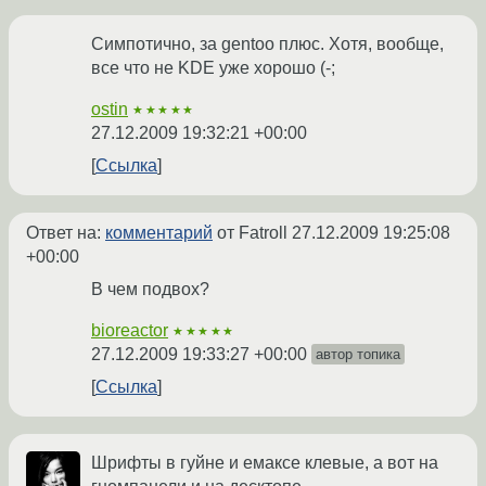
Симпотично, за gentoo плюс. Хотя, вообще,
все что не KDE уже хорошо (-;
ostin
★★★★★
27.12.2009 19:32:21 +00:00
Ссылка
Ответ на:
комментарий
от Fatroll
27.12.2009 19:25:08
+00:00
В чем подвох?
bioreactor
★★★★★
27.12.2009 19:33:27 +00:00
автор топика
Ссылка
Шрифты в гуйне и емаксе клевые, а вот на