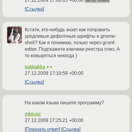
27.12.2009 17:00:05 +00:00
автор топика
Ссылка
Кстати, кто-нибудь знает как поправить
уродливые дефолтные шрифты в gnome-
shell? Как я понимаю, только через gconf-
editor. Подскажите ключики реестра плиз. А
то ковыряться некогда )
sabbakka
★★
27.12.2009 17:10:59 +00:00
Ссылка
На каком языке пишете программу?
mkevac
27.12.2009 17:25:21 +00:00
Показать ответ
Ссылка