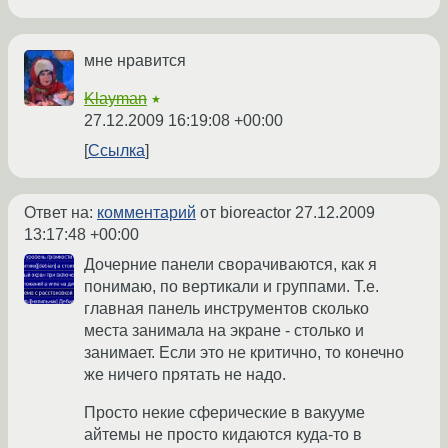
мне нравится
Klayman
★
27.12.2009 16:19:08 +00:00
Ссылка
Ответ на:
комментарий
от bioreactor
27.12.2009
13:17:48 +00:00
Дочерние панели сворачиваются, как я
понимаю, по вертикали и группами. Т.е.
главная панель инструментов сколько
места занимала на экране - столько и
занимает. Если это не критично, то конечно
же ничего прятать не надо.
Просто некие сферические в вакууме
айтемы не просто кидаются куда-то в