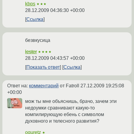
kbps
★★★
28.12.2009 04:36:30 +00:00
Ссылка
безвкусица
lester
★★★★
28.12.2009 04:43:57 +00:00
Показать ответ
Ссылка
Ответ на:
комментарий
от Fatroll
27.12.2009 19:25:08
+00:00
мож ты мне объяснишь, брачо, зачем эти
недоумки сравнивают какую-то
компилирующую ебень с символом
духовного и телесного развития?
oguretz
★