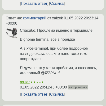
Показать ответ
Ссылка
Ответ на:
комментарий
от xaizek
01.05.2022 20:23:14
+00:00
Спасибо. Проблема именно в терминале
В gnome terminal всё в порядке
А в xfce-terminal, при более подробном
взгляде оказалось, что nano тоже текст
повреждает
Я думал, что у меня проблема, а оказалось,
что полный @#$%^& :/
router
★★★★★
01.05.2022 20:41:43 +00:00
автор топика
Показать ответ
Ссылка