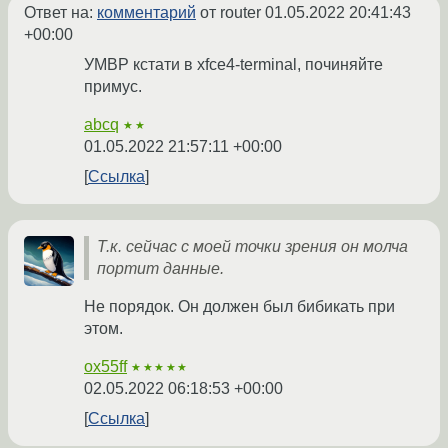
Ответ на:
комментарий
от router
01.05.2022 20:41:43
+00:00
УМВР кстати в xfce4-terminal, починяйте
примус.
abcq
★★
01.05.2022 21:57:11 +00:00
Ссылка
Т.к. сейчас с моей точки зрения он молча
портит данные.
Не порядок. Он должен был бибикать при
этом.
ox55ff
★★★★★
02.05.2022 06:18:53 +00:00
Ссылка