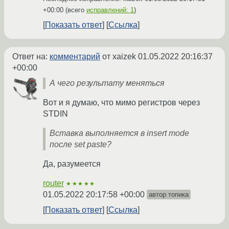
+00:00
(всего
исправлений: 1
)
Показать ответ
Ссылка
Ответ на:
комментарий
от xaizek
01.05.2022 20:16:37
+00:00
А чего результату меняться
Вот и я думаю, что мимо регистров через
STDIN
Вставка выполняется в insert mode
после set paste?
Да, разумеется
router
★★★★★
01.05.2022 20:17:58 +00:00
автор топика
Показать ответ
Ссылка