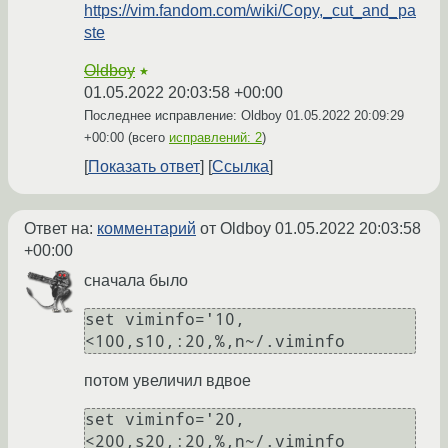
https://vim.fandom.com/wiki/Copy,_cut_and_pa
ste
Oldboy
★
01.05.2022 20:03:58 +00:00
Последнее исправление: Oldboy
01.05.2022 20:09:29
+00:00
(всего
исправлений: 2
)
Показать ответ
Ссылка
Ответ на:
комментарий
от Oldboy
01.05.2022 20:03:58
+00:00
сначала было
set viminfo='10,
потом увеличил вдвое
set viminfo='20,