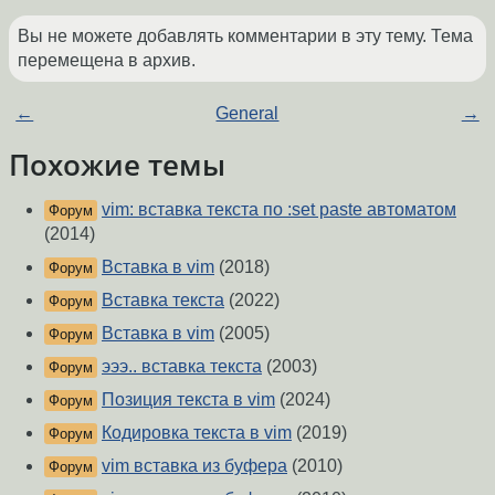
Вы не можете добавлять комментарии в эту тему. Тема
перемещена в архив.
←
General
→
Похожие темы
vim: вставка текста по :set paste автоматом
Форум
(2014)
Вставка в vim
(2018)
Форум
Вставка текста
(2022)
Форум
Вставка в vim
(2005)
Форум
эээ.. вставка текста
(2003)
Форум
Позиция текста в vim
(2024)
Форум
Кодировка текста в vim
(2019)
Форум
vim вставка из буфера
(2010)
Форум