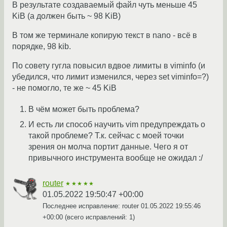
В результате создаваемый файл чуть меньше 45
KiB (а должен быть ~ 98 KiB)
В том же терминале копирую текст в nano - всё в
порядке, 98 kib.
По совету гугла повысил вдвое лимиты в viminfo (и
убедился, что лимит изменился, через set viminfo=?)
- не помогло, те же ~ 45 KiB
В чём может быть проблема?
И есть ли способ научить vim предупреждать о
такой проблеме? Т.к. сейчас с моей точки
зрения он молча портит данные. Чего я от
привычного инструмента вообще не ожидал :/
router
★★★★★
01.05.2022 19:50:47 +00:00
Последнее исправление: router
01.05.2022 19:55:46
+00:00
(всего исправлений: 1)