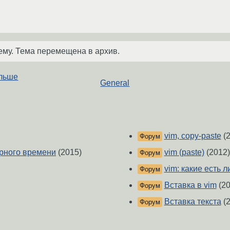
ему. Тема перемещена в архив.
ольше
General
vim, copy-paste
(2
Форум
орного времени
(2015)
vim (paste)
(2012)
Форум
vim: какие есть 
Форум
Вставка в vim
(20
Форум
Вставка текста
(2
Форум