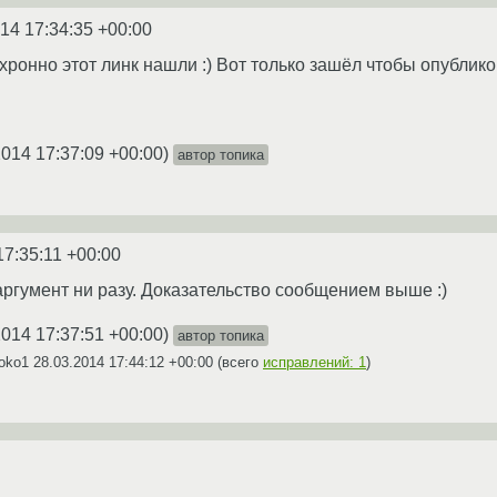
14 17:34:35 +00:00
хронно этот линк нашли :) Вот только зашёл чтобы опублико
2014 17:37:09 +00:00
)
автор топика
17:35:11 +00:00
 аргумент ни разу. Доказательство сообщением выше :)
2014 17:37:51 +00:00
)
автор топика
soko1
28.03.2014 17:44:12 +00:00
(всего
исправлений: 1
)