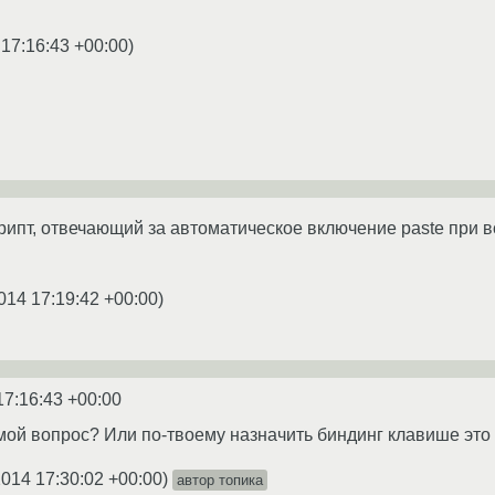
 17:16:43 +00:00
)
скрипт, отвечающий за автоматическое включение paste при 
014 17:19:42 +00:00
)
17:16:43 +00:00
а мой вопрос? Или по-твоему назначить биндинг клавише эт
2014 17:30:02 +00:00
)
автор топика