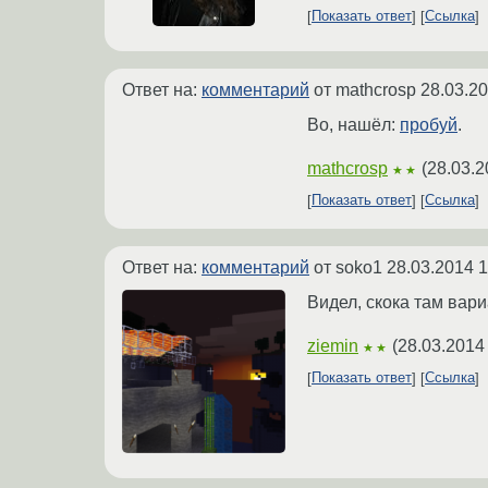
Показать ответ
Ссылка
Ответ на:
комментарий
от mathcrosp
28.03.20
Во, нашёл:
пробуй
.
mathcrosp
(
28.03.2
★★
Показать ответ
Ссылка
Ответ на:
комментарий
от soko1
28.03.2014 1
Видел, скока там вар
ziemin
(
28.03.2014
★★
Показать ответ
Ссылка