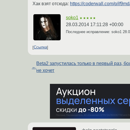
Хак взят отсюда:
https://coderwall.com/p/if9md
soko1
★★★★★
28.03.2014 17:11:28 +00:00
Последнее исправление: soko1
28.0
Ссылка
Beta2 запустилась только в первый раз, б
←
не хочет