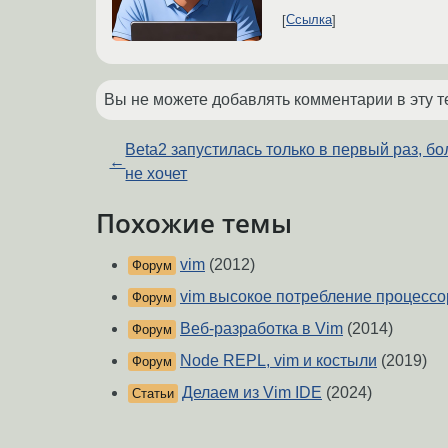
Ссылка
Вы не можете добавлять комментарии в эту т
Beta2 запустилась только в первый раз, б
←
не хочет
Похожие темы
vim
(2012)
Форум
vim высокое потребление процесс
Форум
Веб-разработка в Vim
(2014)
Форум
Node REPL, vim и костыли
(2019)
Форум
Делаем из Vim IDE
(2024)
Статьи