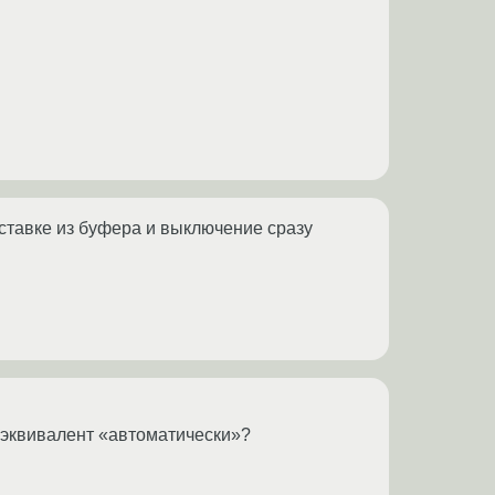
вставке из буфера и выключение сразу
о эквивалент «автоматически»?