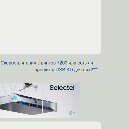
Скорость чтения с винтов 7200 или есть ли
→
профит в USB 3.0 для них?