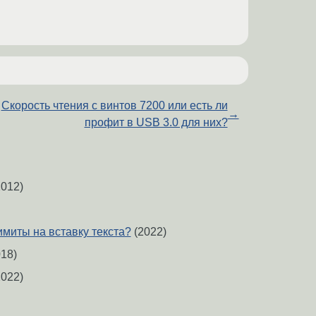
Скорость чтения с винтов 7200 или есть ли
→
профит в USB 3.0 для них?
012)
лимиты на вставку текста?
(2022)
18)
022)