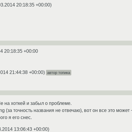
03.2014 20:18:35 +00:00
)
4 20:18:35 +00:00
2014 21:44:38 +00:00
)
автор топика
le на хоткей и забыл о проблеме.
ing (за точность названия не отвечаю), вот он все это может
ого я его снес.
3.2014 13:06:43 +00:00
)