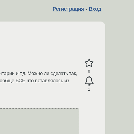
Регистрация
-
Вход
0
тарии и т.д. Можно ли сделать так,
ы вообще ВСЁ что вставлялось из
1