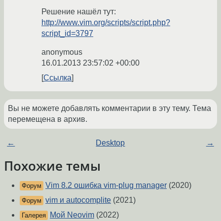
Решение нашёл тут:
http://www.vim.org/scripts/script.php?
script_id=3797
anonymous
16.01.2013 23:57:02 +00:00
Ссылка
Вы не можете добавлять комментарии в эту тему. Тема
перемещена в архив.
←
Desktop
→
Похожие темы
Vim 8.2 ошибка vim-plug manager
(2020)
Форум
vim и autocomplite
(2021)
Форум
Мой Neovim
(2022)
Галерея