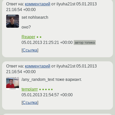
Ответ на:
комментарий
от ilyuha21st
05.01.2013
21:16:54 +00:00
set nohlsearch
оно?
Reaper
★★
05.01.2013 21:25:21 +00:00
автор топика
Ссылка
Ответ на:
комментарий
от ilyuha21st
05.01.2013
21:16:54 +00:00
/any_random_text тоже вариант.
templarrr
★★★★★
05.01.2013 21:54:57 +00:00
Ссылка