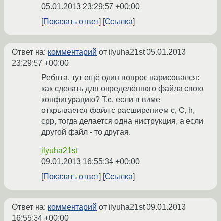
05.01.2013 23:29:57 +00:00
Показать ответ
Ссылка
Ответ на:
комментарий
от ilyuha21st
05.01.2013
23:29:57 +00:00
Ребята, тут ещё один вопрос нарисовался:
как сделать для определённого файла свою
конфигурацию? Т.е. если в виме
открывается файл с расширением c, C, h,
cpp, тогда делается одна ниструкция, а если
другой файл - то другая.
ilyuha21st
09.01.2013 16:55:34 +00:00
Показать ответ
Ссылка
Ответ на:
комментарий
от ilyuha21st
09.01.2013
16:55:34 +00:00