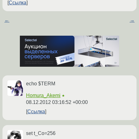
Ссылка
←
→
echo $TERM
Homura_Akemi
★
08.12.2012 03:16:52 +00:00
Ссылка
set t_Co=256