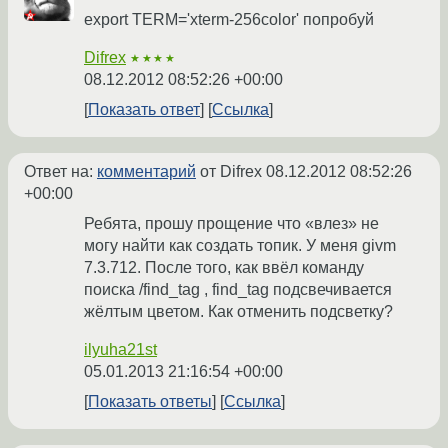
export TERM='xterm-256color' попробуй
Difrex
★★★★
08.12.2012 08:52:26 +00:00
Показать ответ
Ссылка
Ответ на:
комментарий
от Difrex
08.12.2012 08:52:26
+00:00
Ребята, прошу прощение что «влез» не
могу найти как создать топик. У меня givm
7.3.712. После того, как ввёл команду
поиска /find_tag , find_tag подсвечивается
жёлтым цветом. Как отменить подсветку?
ilyuha21st
05.01.2013 21:16:54 +00:00
Показать ответы
Ссылка