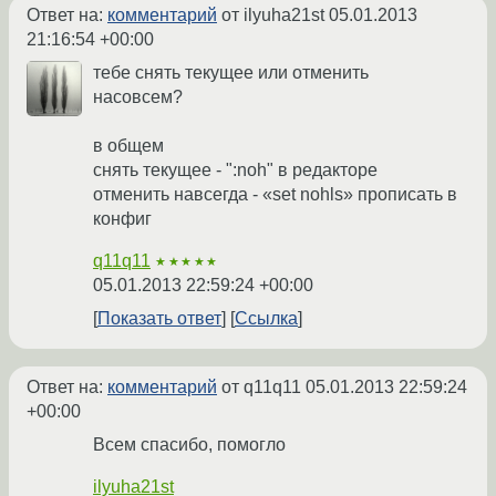
Ответ на:
комментарий
от ilyuha21st
05.01.2013
21:16:54 +00:00
тебе снять текущее или отменить
насовсем?
в общем
снять текущее - ":noh" в редакторе
отменить навсегда - «set nohls» прописать в
конфиг
q11q11
★★★★★
05.01.2013 22:59:24 +00:00
Показать ответ
Ссылка
Ответ на:
комментарий
от q11q11
05.01.2013 22:59:24
+00:00
Всем спасибо, помогло
ilyuha21st