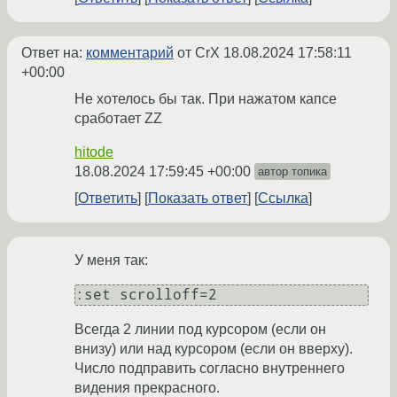
Ответ на:
комментарий
от CrX
18.08.2024 17:58:11
+00:00
Не хотелось бы так. При нажатом капсе
сработает ZZ
hitode
18.08.2024 17:59:45 +00:00
автор топика
Ответить
Показать ответ
Ссылка
У меня так:
Всегда 2 линии под курсором (если он
внизу) или над курсором (если он вверху).
Число подправить согласно внутреннего
видения прекрасного.