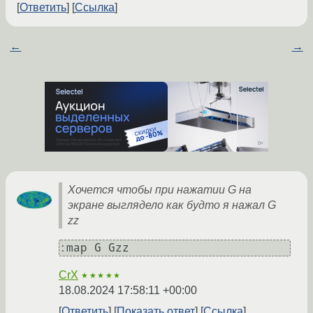
Ответить
Ссылка
←
→
Хочется чтобы при нажатии G на
экране выглядело как будто я нажал G
zz
CrX
★★★★★
18.08.2024 17:58:11 +00:00
Ответить
Показать ответ
Ссылка