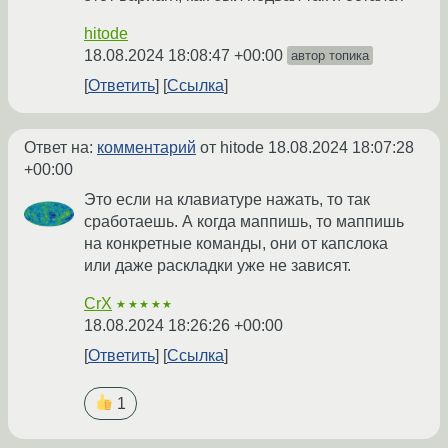
hitode
18.08.2024 18:08:47 +00:00
автор топика
Ответить
Ссылка
Ответ на:
комментарий
от hitode
18.08.2024 18:07:28
+00:00
Это если на клавиатуре нажать, то так
сработаешь. А когда маппишь, то маппишь
на конкретные команды, они от капслока
или даже раскладки уже не зависят.
CrX
★★★★★
18.08.2024 18:26:26 +00:00
Ответить
Ссылка
1