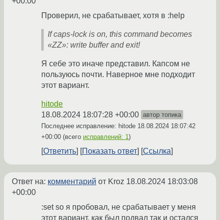
+00:00
Проверил, не срабатывает, хотя в :help
If caps-lock is on, this command becomes
«ZZ»: write buffer and exit!
Я себе это иначе представил. Капсом не
пользуюсь почти. Наверное мне подходит
этот вариант.
hitode
18.08.2024 18:07:28 +00:00
автор топика
Последнее исправление: hitode
18.08.2024 18:07:42
+00:00
(всего
исправлений: 1
)
Ответить
Показать ответ
Ссылка
Ответ на:
комментарий
от Kroz
18.08.2024 18:03:08
+00:00
:set so я пробовал, не срабатывает у меня
этот вариант, как был подвал так и остался