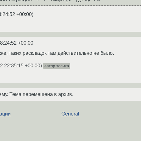
8:24:52 +00:00
)
8:24:52 +00:00
же, таких раскладок там действительно не было.
2 22:35:15 +00:00
)
автор топика
ему. Тема перемещена в архив.
нации
General