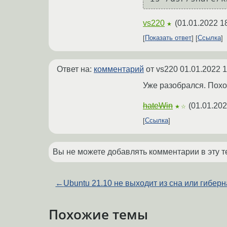
vs220
(
01.01.2022 1
★
Показать ответ
Ссылка
Ответ на:
комментарий
от vs220
01.01.2022 1
Уже разобрался. Похо
hateWin
(
01.01.202
★☆
Ссылка
Вы не можете добавлять комментарии в эту т
←
Ubuntu 21.10 не выходит из сна или гибер
Похожие темы