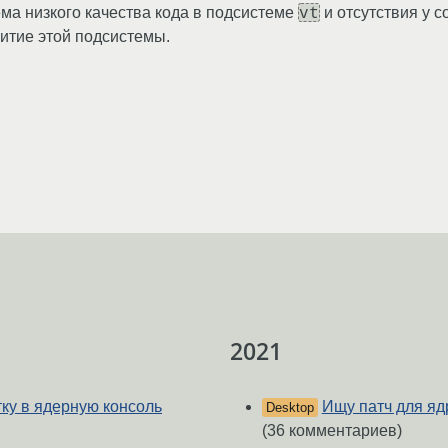
vt
ма низкого качества кода в подсистеме
и отсутствия у 
итие этой подсистемы.
2021
ку в ядерную консоль
Ищу патч для яд
Desktop
(36 комментариев)