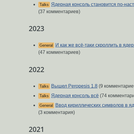
Ядерная консоль становится по-на
Talks
(37 комментариев)
2023
И как же всё-таки скроллить в яде
General
(47 комментариев)
2022
Вышел Peropesis 1.8
(9 комментарие
Talks
Ядерная консоль всё
(74 комментар
Talks
Ввод кириллических символов в я
General
(3 комментария)
2021