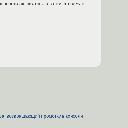
сопровождающих опыта в нем, что делает
ра, возвращающий промотку в консоли