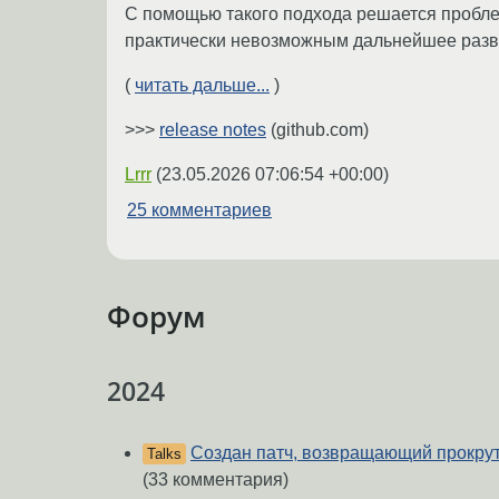
С помощью такого подхода решается пробле
практически невозможным дальнейшее разв
(
читать дальше...
)
>>>
release notes
(github.com)
Lrrr
(
23.05.2026 07:06:54 +00:00
)
25 комментариев
Форум
2024
Создан патч, возвращающий прокрут
Talks
(33 комментария)